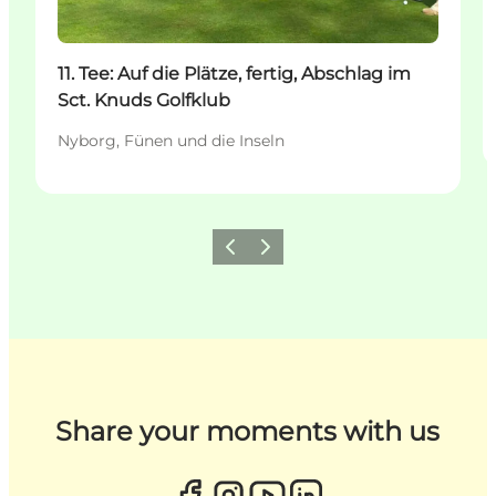
11. Tee: Auf die Plätze, fertig, Abschlag im
Sct. Knuds Golfklub
Nyborg, Fünen und die Inseln
Zurück
Weiter
Share your moments with us