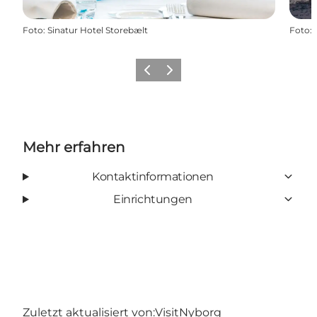
Foto
:
Sinatur Hotel Storebælt
Foto
:
Zurück
Weiter
Mehr erfahren
Kontaktinformationen
Einrichtungen
Zuletzt aktualisiert von:
VisitNyborg