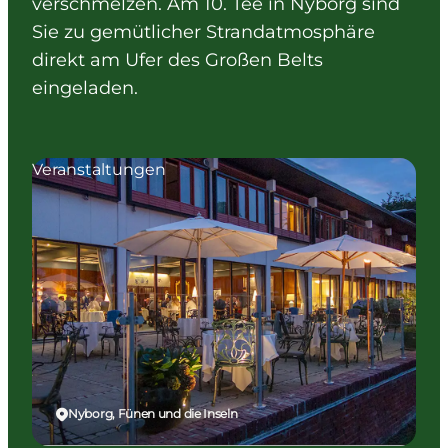
verschmelzen. Am 10. Tee in Nyborg sind
Sie zu gemütlicher Strandatmosphäre
direkt am Ufer des Großen Belts
eingeladen.
Veranstaltungen
Nyborg, Fünen und die Inseln