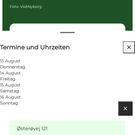
Foto
:
VisitNyborg
Termine und Uhrzeiten
Termine und Uhrzeiten
Kinder, Freunde, Mein Partner, Mir selbst
13 August
Donnerstag
14 August
Freitag
15 August
Samstag
16 August
Sonntag
Route anzeigen
Østerøvej 121