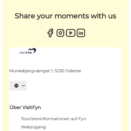
Share your moments with us
Munkebjergvænget 1, 5230 Odense
Sprache auswählen
Über VisitFyn
Touristeninformationen auf Fyn
Webzugang