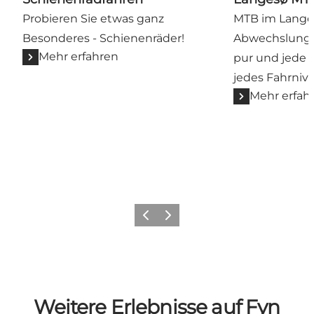
Probieren Sie etwas ganz
MTB im Lange
Besonderes - Schienenräder!
Abwechslungsr
Mehr erfahren
pur und jede 
jedes Fahrniv
Mehr erfah
Zurück
Weiter
Weitere Erlebnisse auf Fyn