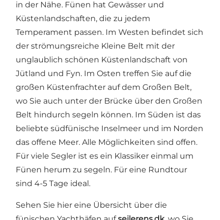
in der Nähe. Fünen hat Gewässer und
Küstenlandschaften, die zu jedem
Temperament passen. Im Westen befindet sich
der strömungsreiche Kleine Belt mit der
unglaublich schönen Küstenlandschaft von
Jütland und Fyn. Im Osten treffen Sie auf die
großen Küstenfrachter auf dem Großen Belt,
wo Sie auch unter der Brücke über den Großen
Belt hindurch segeln können. Im Süden ist das
beliebte südfünische Inselmeer und im Norden
das offene Meer. Alle Möglichkeiten sind offen.
Für viele Segler ist es ein Klassiker einmal um
Fünen herum zu segeln. Für eine Rundtour
sind 4-5 Tage ideal.
Sehen Sie hier eine Übersicht über die
fünischen Yachthäfen auf
sejlerens.dk
, wo Sie