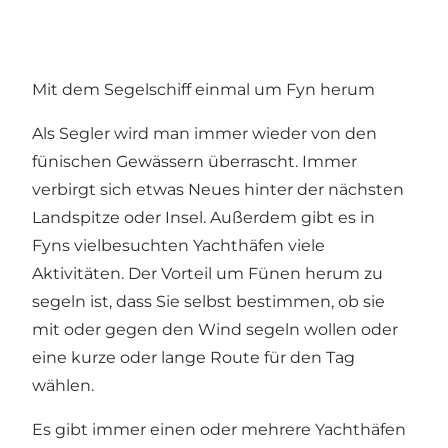
Mit dem Segelschiff einmal um Fyn herum
Als Segler wird man immer wieder von den
fünischen Gewässern überrascht. Immer
verbirgt sich etwas Neues hinter der nächsten
Landspitze oder Insel. Außerdem gibt es in
Fyns vielbesuchten Yachthäfen viele
Aktivitäten. Der Vorteil um Fünen herum zu
segeln ist, dass Sie selbst bestimmen, ob sie
mit oder gegen den Wind segeln wollen oder
eine kurze oder lange Route für den Tag
wählen.
Es gibt immer einen oder mehrere Yachthäfen