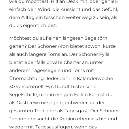
wie du möchtest. Hilf an Deck mit, oder genieß
einfach den Wind, die Aussicht und das Gefühl,
dem Alltag ein bisschen weiter weg zu sein, als
du es eigentlich bist.
Möchtest du auf einen längeren Segeltörn
gehen? Der
Schoner Aron
bietet sowohl kurze
als auch längere Törns an. Der
Schoner Fylla
bietet ebenfalls private Charter an, unter
anderem Tagessegeln und Törns mit
Übernachtung. Jedes Jahr in Kalenderwoche
30 versammelt
Fyn Rundt
historische
Segelschiffe, und in einigen Fällen kannst du
als Gastcrew mitsegeln, entweder auf der
gesamten Tour oder als Tagesgast. Der
Schoner
Johanne
besucht die Region ebenfalls hin und
wieder mit Tagesausflügen, wenn das