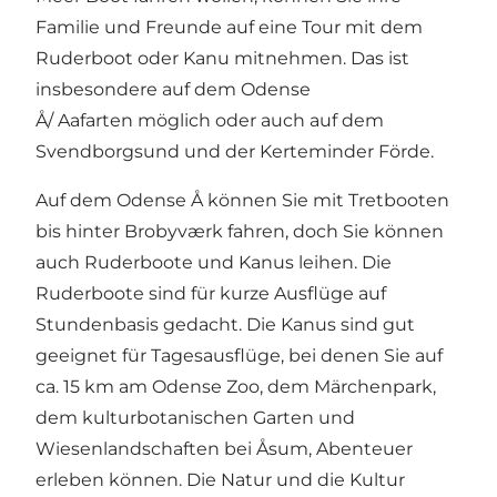
Familie und Freunde auf eine Tour mit dem
Ruderboot oder Kanu mitnehmen. Das ist
insbesondere auf dem Odense
Å/
Aafarten
möglich oder auch auf dem
Svendborgsund und der Kerteminder Förde.
Auf dem Odense Å können Sie mit Tretbooten
bis hinter Brobyværk fahren, doch Sie können
auch Ruderboote und Kanus leihen. Die
Ruderboote sind für kurze Ausflüge auf
Stundenbasis gedacht. Die Kanus sind gut
geeignet für Tagesausflüge, bei denen Sie auf
ca. 15 km am Odense Zoo, dem Märchenpark,
dem kulturbotanischen Garten und
Wiesenlandschaften bei Åsum, Abenteuer
erleben können. Die Natur und die Kultur