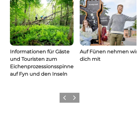
Informationen für Gäste
Auf Fünen nehmen wir
und Touristen zum
dich mit
Eichenprozessionsspinner
auf Fyn und den Inseln
Zurück
Weiter