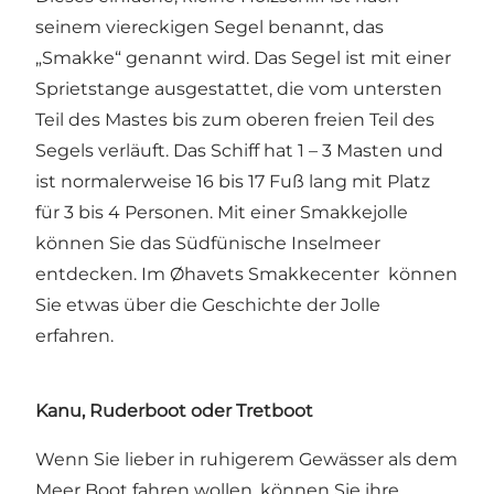
seinem viereckigen Segel benannt, das
„Smakke“ genannt wird. Das Segel ist mit einer
Sprietstange ausgestattet, die vom untersten
Teil des Mastes bis zum oberen freien Teil des
Segels verläuft. Das Schiff hat 1 – 3 Masten und
ist normalerweise 16 bis 17 Fuß lang mit Platz
für 3 bis 4 Personen. Mit einer Smakkejolle
können Sie das Südfünische Inselmeer
entdecken. Im
Øhavets Smakkecenter
können
Sie etwas über die Geschichte der Jolle
erfahren.
Kanu, Ruderboot oder Tretboot
Wenn Sie lieber in ruhigerem Gewässer als dem
Meer Boot fahren wollen, können Sie ihre