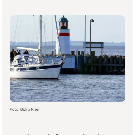
Foto
:
Bjørg Kiær