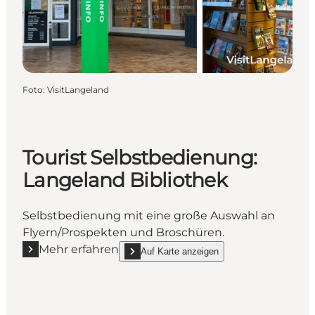
Foto
:
VisitLangeland
Tourist Selbstbedienung:
Langeland Bibliothek
Selbstbedienung mit eine große Auswahl an
Flyern/Prospekten und Broschüren.
Mehr erfahren
Auf Karte anzeigen
Mehr erfahren "Tourist Selbstbedienung: Langeland 
show Tourist Selbstbedienung: Langeland Bibl