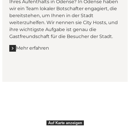
Ihres Aufenthalts in Odense? In Odense haben
wir ein Team lokaler Botschafter engagiert, die
bereitstehen, um Ihnen in der Stadt
weiterzuhelfen. Wir nennen sie City Hosts, und
ihre wichtigste Aufgabe ist genau die
Gastfreundschaft für die Besucher der Stadt.
Mehr erfahren
Mehr erfahren "Odenses City Hosts"
Share your moments with us
Auf Karte anzeigen