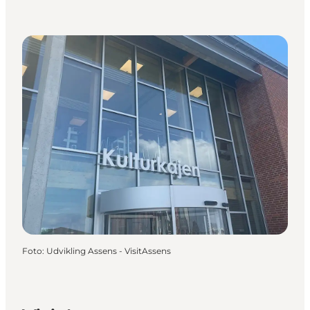
Foto
:
Udvikling Assens - VisitAssens