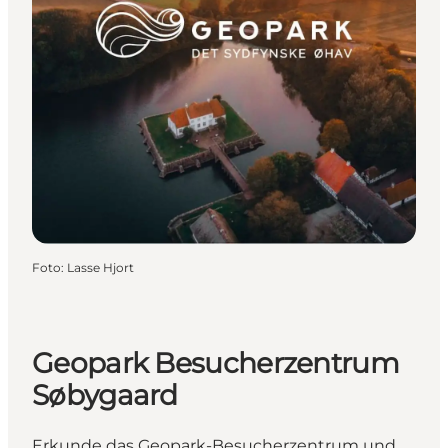
Foto
:
Lasse Hjort
Geopark Besucherzentrum
Søbygaard
Erkunde das Geopark-Besucherzentrum und