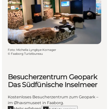
Foto
:
Michella Lyngbye Kornager
©
Faaborg Turistbureau
Besucherzentrum Geopark
Das Südfünische Inselmeer
Kostenloses Besucherzentrum zum Geopark –
im Øhavsmuseet in Faaborg.
Mehr erfahren