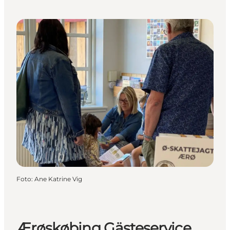
Foto
:
Ane Katrine Vig
Ærøskøbing Gästeservice