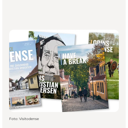
Foto
:
Visitodense