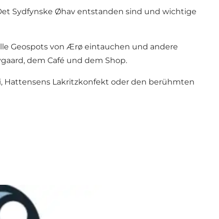
 Det Sydfynske Øhav entstanden sind und wichtige
alle Geospots von Ærø eintauchen und andere
ygaard, dem Café und dem Shop.
i, Hattensens Lakritzkonfekt oder den berühmten