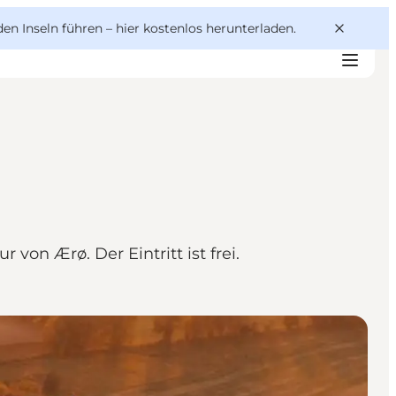
den Inseln führen –
hier kostenlos herunterladen
.
on Ærø. Der Eintritt ist frei.