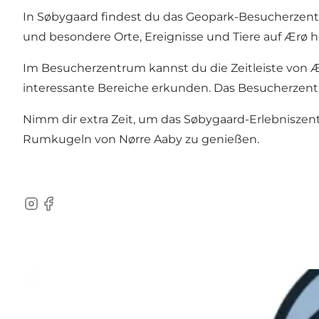
In Søbygaard findest du das Geopark-Besucherzentr
und besondere Orte, Ereignisse und Tiere auf Ærø h
Im Besucherzentrum kannst du die Zeitleiste von 
interessante Bereiche erkunden. Das Besucherzen
Nimm dir extra Zeit, um das Søbygaard-Erlebnisze
Rumkugeln von Nørre Aaby zu genießen.
Instagram
Facebook