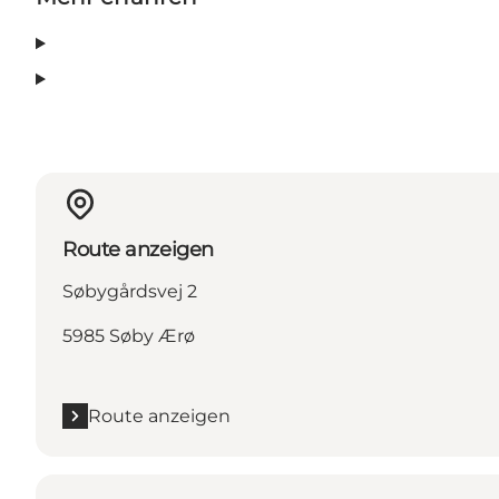
Route anzeigen
Søbygårdsvej 2
5985 Søby Ærø
Route anzeigen