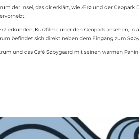
um der Insel, das dir erklärt, wie Ærø und der Geopark
ervorhebt.
Ærø erkunden, Kurzfilme über den Geopark ansehen, in 
trum befindet sich direkt neben dem Eingang zum Søb
ntrum und das Café Søbygaard mit seinen warmen Panin