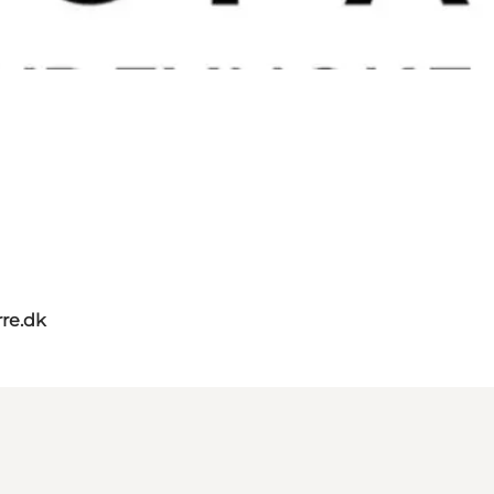
re.dk