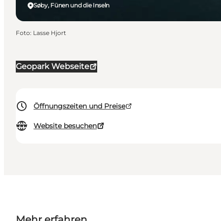
Søby, Fünen und die Inseln
Foto
:
Lasse Hjort
Geopark Webseite
Öffnungszeiten und Preise
Website besuchen
Mehr erfahren