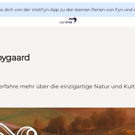
 dich von der VisitFyn-App zu den kleinen Perlen von Fyn und 
bygaard
re mehr über die einzigartige Natur und Kultur v