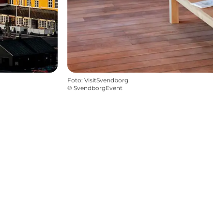
Foto
:
VisitSvendborg
©
SvendborgEvent