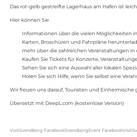
Das rot-gelb gestreifte Lagerhaus am Hafen ist lei
Hier können Sie
Informationen über die vielen Möglichkeiten i
Karten, Broschüren und Fahrpläne herunterla
mehr über die zahlreichen Veranstaltungen in 
Kaufen Sie Tickets für Konzerte, Veranstaltung
Sehen Sie sich eine Auswahl aller lokalen Spezi
Holen Sie sich Hilfe, wenn Sie selbst eine Vera
Wir freuen uns darauf, Touristen und Einheimisch
Übersetzt mit DeepL.com (kostenlose Version)
VisitSvendborg Facebook
SvendborgEvent Facebook
VisitS