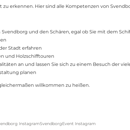
cht zu erkennen. Hier sind alle Kompetenzen von Svendb
n Svendborg und den Schären, egal ob Sie mit dem Schi
den
der Stadt erfahren
en und Holzschifftouren
alitäten an und lassen Sie sich zu einem Besuch der viel
nstaltung planen
e gleichermaßen willkommen zu heißen.
vendborg Instagram
SvendborgEvent Instagram