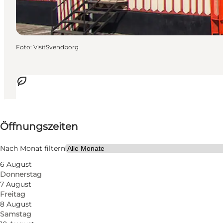
Foto
:
VisitSvendborg
Öffnungszeiten anzeigen
Öffnungszeiten
Website besuchen
Nach Monat filtern
6 August
Donnerstag
7 August
Freitag
8 August
Samstag
Mehr erfahren