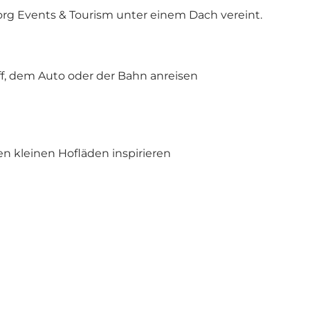
org Events & Tourism unter einem Dach vereint.
ff, dem Auto oder der Bahn anreisen
en kleinen Hofläden inspirieren