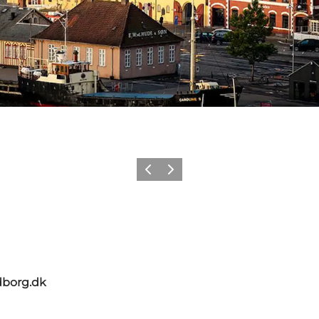
Zurück
Weiter
dborg.dk