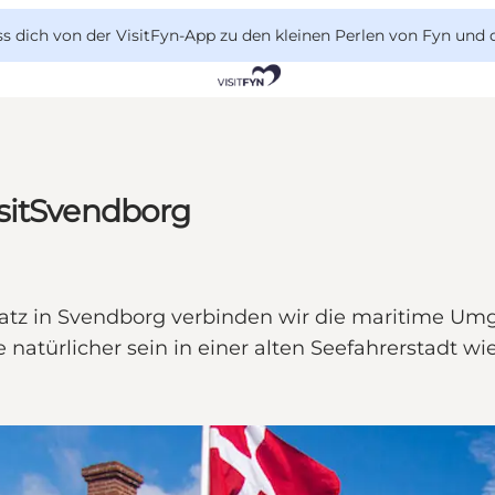
 dich von der VisitFyn-App zu den kleinen Perlen von Fyn und 
isitSvendborg
atz in Svendborg verbinden wir die maritime Umg
natürlicher sein in einer alten Seefahrerstadt w