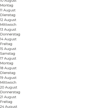
10 August
Montag
11 August
Dienstag
12 August
Mittwoch
13 August
Donnerstag
14 August
Freitag
15 August
Route anzeigen
Samstag
17 August
Havnepladsen 2
Montag
18 August
5700 Svendborg
Dienstag
19 August
Mittwoch
20 August
Route anzeigen
Donnerstag
21 August
Freitag
24 August