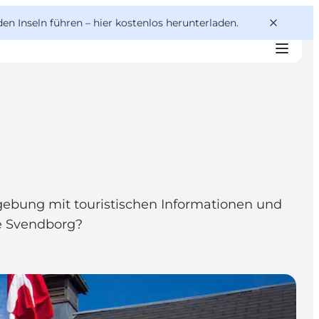
den Inseln führen –
hier kostenlos herunterladen
.
ebung mit touristischen Informationen und
ie Svendborg?