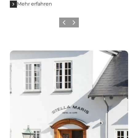
Mehr erfahren
Zurück
Weiter
Fahrradfreundliche Unterkünfte