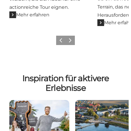
Terrain, das n
actionreiche Tour eignen.
Mehr erfahren
Herausforderun
Mehr erfah
Zurück
Weiter
Inspiration für aktivere
Erlebnisse