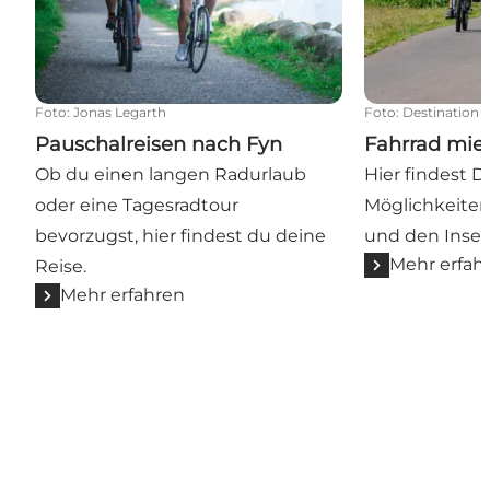
Foto
:
Jonas Legarth
Foto
:
Destination 
Pauschalreisen nach Fyn
Fahrrad mie
Ob du einen langen Radurlaub
Hier findest D
oder eine Tagesradtour
Möglichkeiten
bevorzugst, hier findest du deine
und den Insel
Mehr erfah
Reise.
Mehr erfahren