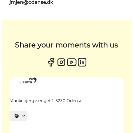
jmjen@odense.dk
Share your moments with us
Munkebjergvænget 1, 5230 Odense
Sprache auswählen