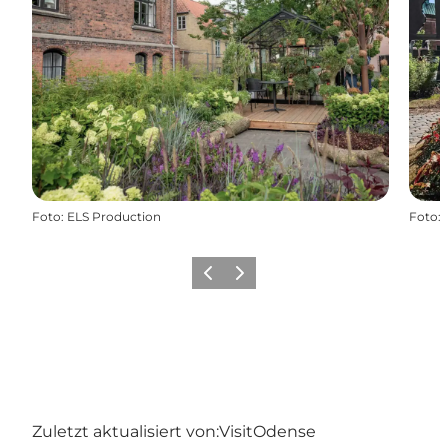
Foto
:
ELS Production
Foto
:
Zurück
Weiter
Zuletzt aktualisiert von:
VisitOdense