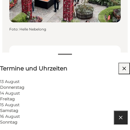
Foto
:
Helle Nebelong
Termine und Uhrzeiten
Termine und Uhrzeiten
13 August
Donnerstag
14 August
Freitag
15 August
Samstag
16 August
Sonntag
Route anzeigen