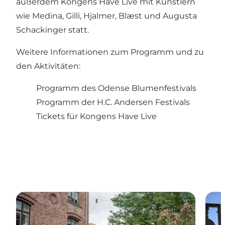
außerdem Kongens Have Live mit Künstlern
wie Medina, Gilli, Hjalmer, Blæst und Augusta
Schackinger statt.
Weitere Informationen zum Programm und zu
den Aktivitäten:
Programm des Odense Blumenfestivals
Programm der H.C. Andersen Festivals
Tickets für Kongens Have Live