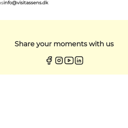
ns
info@visitassens.dk
Share your moments with us