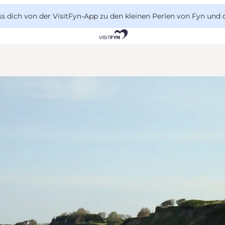
 dich von der VisitFyn-App zu den kleinen Perlen von Fyn und 