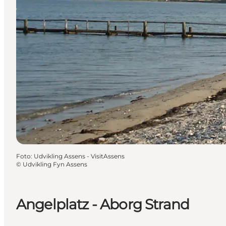
Foto
:
Udvikling Assens - VisitAssens
©
Udvikling Fyn Assens
Angelplatz - Aborg Strand