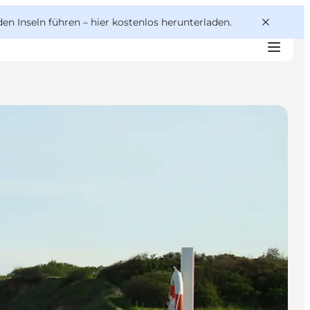
den Inseln führen –
hier kostenlos herunterladen
.