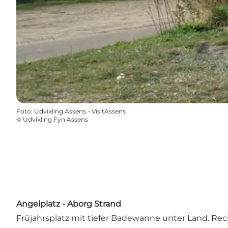
Foto
:
Udvikling Assens - VisitAssens
©
Udvikling Fyn Assens
Angelplatz - Aborg Strand
Früjahrsplatz mit tiefer Badewanne unter Land. Rec