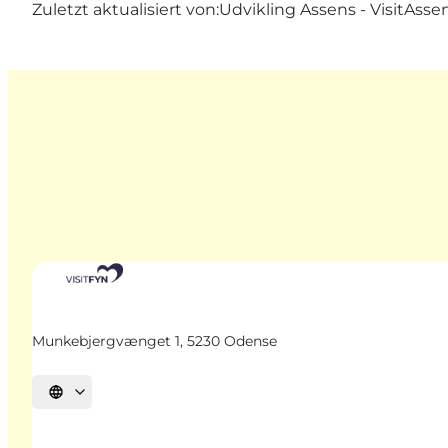
Zuletzt aktualisiert von:
Udvikling Assens - VisitAsse
Munkebjergvænget 1, 5230 Odense
Sprache auswählen