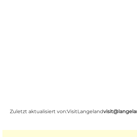
Zuletzt aktualisiert von:
VisitLangeland
visit@lange