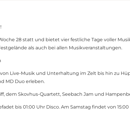
!
che 28 statt und bietet vier festliche Tage voller Musi
 Festgelände als auch bei allen Musikveranstaltungen.
n
von Live-Musik und Unterhaltung im Zelt bis hin zu H
nd MD Duo erleben.
niff, dem Skovhus-Quartett, Seebach Jam und Hampenb
adet bis 01:00 Uhr Disco. Am Samstag findet von 15:00 b