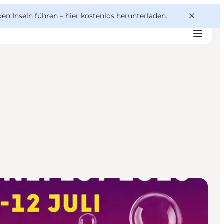
den Inseln führen –
hier kostenlos herunterladen
.