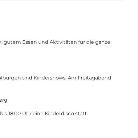
k, gutem Essen und Aktivitäten für die ganze
üpfburgen und Kindershows. Am Freitagabend
erg.
is 18:00 Uhr eine Kinderdisco statt.