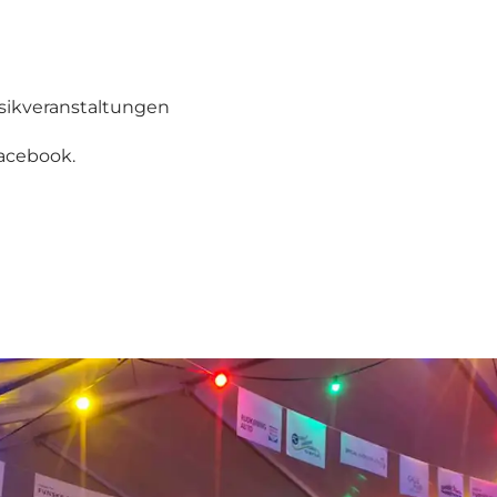
Musikveranstaltungen
Facebook
.