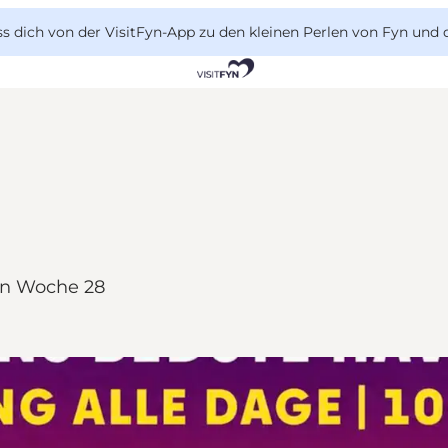
 dich von der VisitFyn-App zu den kleinen Perlen von Fyn und 
 in Woche 28