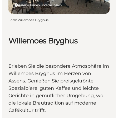
Assens, Fünen und die Inseln
Foto
:
Willemoes Bryghus
Willemoes Bryghus
Erleben Sie die besondere Atmosphäre im
Willemoes Bryghus im Herzen von
Assens. Genießen Sie preisgekrönte
Spezialbiere, guten Kaffee und leichte
Gerichte in gemütlicher Umgebung, wo
die lokale Brautradition auf moderne
Cafékultur trifft.