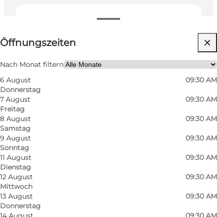
Öffnungszeiten anzeigen
Öffnungszeiten
Website besuchen
Freunde, Mein Partner, Mir selbst
Nach Monat filtern
6 August
09:30 AM
Donnerstag
7 August
09:30 AM
Freitag
8 August
09:30 AM
Samstag
9 August
09:30 AM
Sonntag
11 August
09:30 AM
Dienstag
12 August
09:30 AM
Mittwoch
13 August
09:30 AM
Donnerstag
14 August
09:30 AM