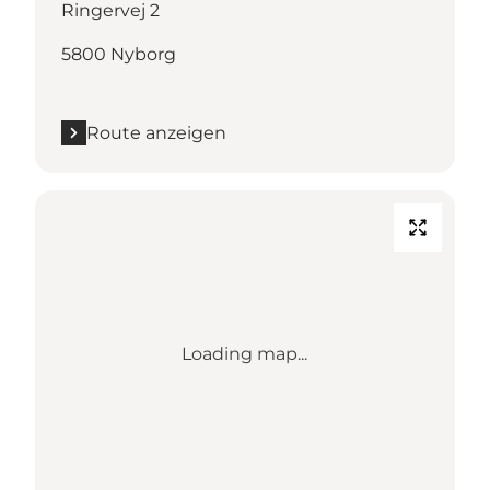
Ringervej 2
5800 Nyborg
Route anzeigen
Loading map...