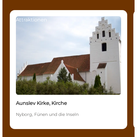
Attraktionen
Aunslev Kirke, Kirche
Nyborg, Fünen und die Inseln