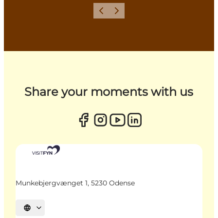
Zurück
Weiter
Share your moments with us
Munkebjergvænget 1, 5230 Odense
Sprache auswählen