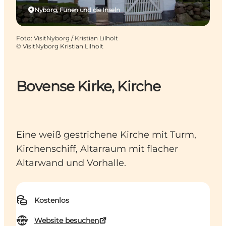
Nyborg, Fünen und die Inseln
Foto
:
VisitNyborg / Kristian Lilholt
©
VisitNyborg Kristian Lilholt
Bovense Kirke, Kirche
Eine weiß gestrichene Kirche mit Turm,
Kirchenschiff, Altarraum mit flacher
Altarwand und Vorhalle.
Kostenlos
Website besuchen