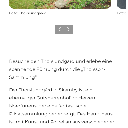
Foto
:
Thorslundgaard
Foto
:
Zurück
Weiter
Besuche den Thorslundgård und erlebe eine
spannende Führung durch die „Thorsson-
Sammlung“.
Der Thorslundgård in Skamby ist ein
ehemaliger Gutsherrenhof im Herzen
Nordfünens, der eine fantastische
Privatsammlung beherbergt. Das Haupthaus
ist mit Kunst und Porzellan aus verschiedenen