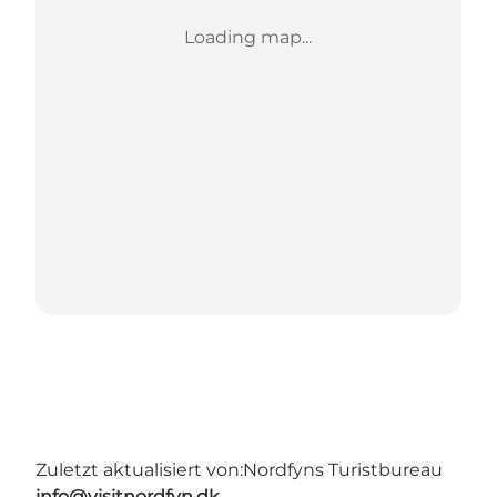
Loading map...
Zuletzt aktualisiert von:
Nordfyns Turistbureau
info@visitnordfyn.dk