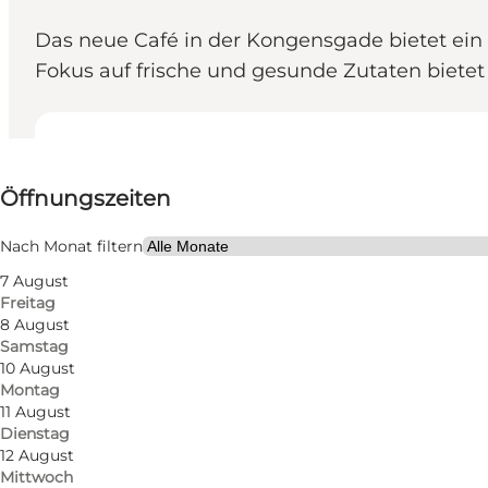
Das neue Café in der Kongensgade bietet ein 
Fokus auf frische und gesunde Zutaten bietet 
Öffnungszeiten anzeigen
Öffnungszeiten
Website besuchen
Hunde erlaubt
Nach Monat filtern
7 August
Mir selbst, Mein Partner, Freunde, Kinder
Freitag
8 August
Samstag
10 August
Montag
11 August
Dienstag
12 August
Mittwoch