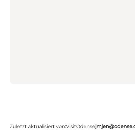
Zuletzt aktualisiert von:
VisitOdense
jmjen@odense.