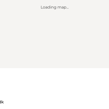
Loading map...
dk