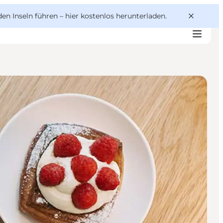
den Inseln führen –
hier kostenlos herunterladen
.