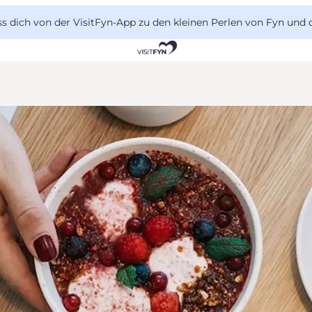
 dich von der VisitFyn-App zu den kleinen Perlen von Fyn und 