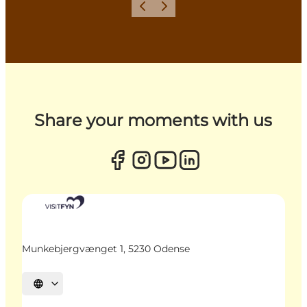
Zurück
Weiter
Share your moments with us
Munkebjergvænget 1, 5230 Odense
Sprache auswählen