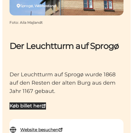
Sprogø, Westseeland
Foto
:
Aila Majlandt
Der Leuchtturm auf Sprogø
Der Leuchtturm auf Sprogø wurde 1868
auf den Resten der alten Burg aus dem
Jahr 1167 gebaut.
Køb billet her
Website besuchen