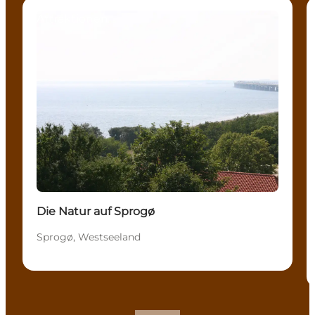
Attraktionen
Die Natur auf Sprogø
Sprogø, Westseeland