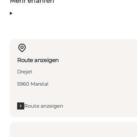
Mehr erfahren
Route anzeigen
Drejet
5960 Marstal
Route anzeigen