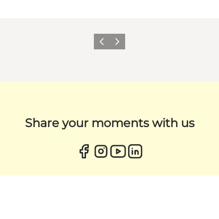
Zurück
Weiter
Share your moments with us