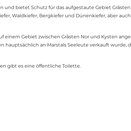
und bietet Schutz für das aufgestaute Gebiet Gråsten 
kiefer, Waldkiefer, Bergkiefer und Dünenkiefer, aber auch
6 auf einem Gebiet zwischen Gråsten Nor und Kysten an
en hauptsächlich an Marstals Seeleute verkauft wurde, d
ten gibt es eine
öffentliche Toilette
.