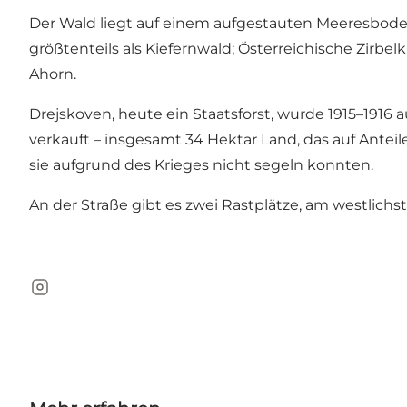
Der Wald liegt auf einem aufgestauten Meeresboden 
größtenteils als Kiefernwald; Österreichische Zirbel
Ahorn.
Drejskoven, heute ein Staatsforst, wurde 1915–191
verkauft – insgesamt 34 Hektar Land, das auf Anteil
sie aufgrund des Krieges nicht segeln konnten.
An der Straße gibt es zwei Rastplätze, am westlichs
Instagram