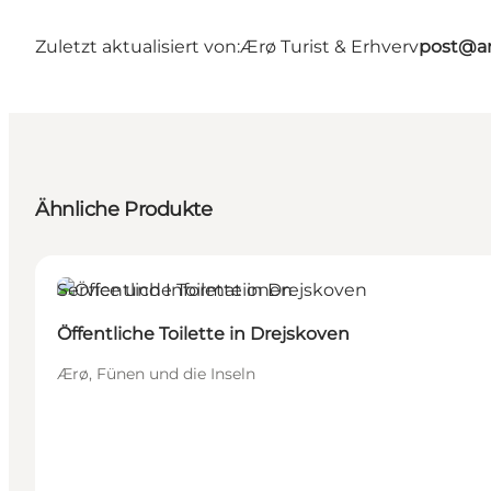
Zuletzt aktualisiert von:
Ærø Turist & Erhverv
post@ar
Ähnliche Produkte
Service und Informationen
Öffentliche Toilette in Drejskoven
Ærø, Fünen und die Inseln