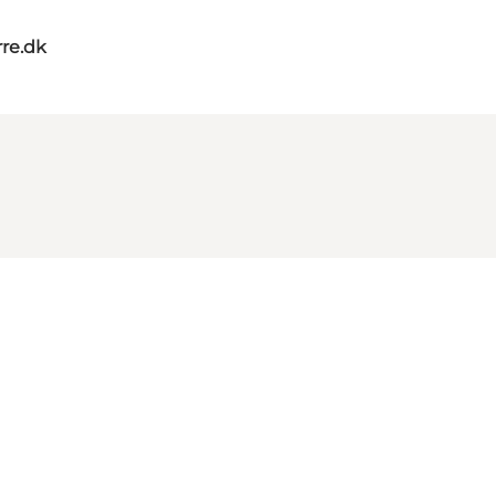
re.dk