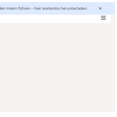
den Inseln führen –
hier kostenlos herunterladen
.