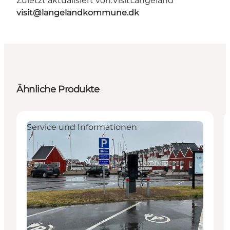
Zuletzt aktualisiert von:
VisitLangeland
visit@langelandkommune.dk
Ähnliche Produkte
Service und Informationen