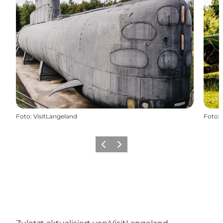
Foto
:
VisitLangeland
Foto
:
Zurück
Weiter