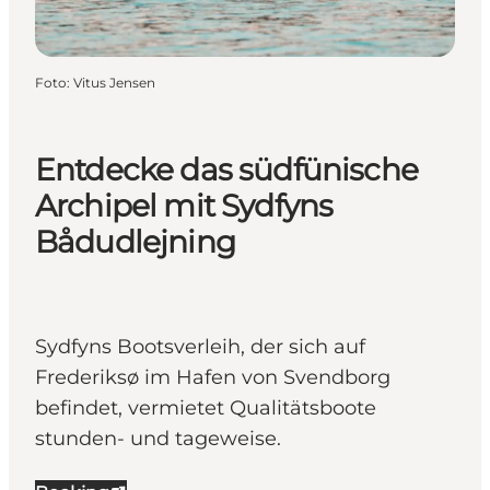
Foto
:
Vitus Jensen
Entdecke das südfünische
Archipel mit Sydfyns
Bådudlejning
Sydfyns Bootsverleih, der sich auf
Frederiksø im Hafen von Svendborg
befindet, vermietet Qualitätsboote
stunden- und tageweise.