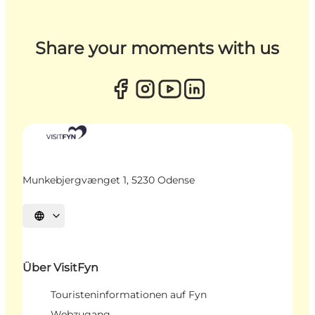
Share your moments with us
Munkebjergvænget 1, 5230 Odense
Sprache auswählen
Über VisitFyn
Touristeninformationen auf Fyn
Webzugang