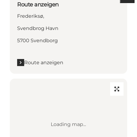
Route anzeigen
Frederiksø,
Svendbrog Havn
5700 Svendborg
Route anzeigen
Loading map...