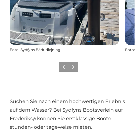
Foto
:
Sydfyns Bådudlejning
Foto
:
Zurück
Weiter
Suchen Sie nach einem hochwertigen Erlebnis
auf dem Wasser? Bei Sydfyns Bootsverleih auf
Frederiksø können Sie erstklassige Boote
stunden- oder tageweise mieten.