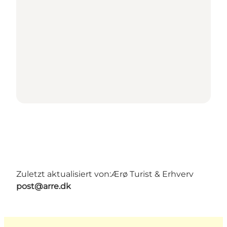
Zuletzt aktualisiert von:
Ærø Turist & Erhverv
post@arre.dk