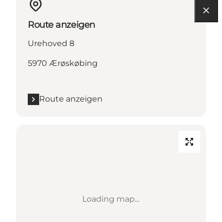
Route anzeigen
Urehoved 8
5970 Ærøskøbing
Route anzeigen
Loading map...