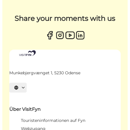
Share your moments with us
Munkebjergvænget 1, 5230 Odense
Sprache auswählen
Über VisitFyn
Touristeninformationen auf Fyn
Webzugang