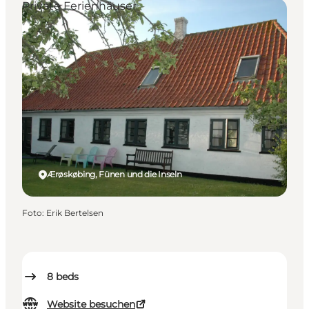
Private Ferienhäuser
Ærøskøbing, Fünen und die Inseln
Foto
:
Erik Bertelsen
8
beds
Website besuchen