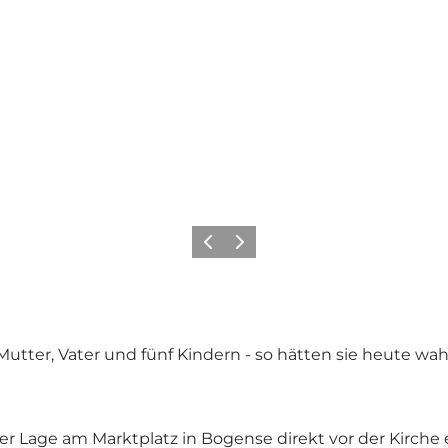
Zurück
Weiter
 Mutter, Vater und fünf Kindern - so hätten sie heute wa
ver Lage am Marktplatz in Bogense direkt vor der Kirche 