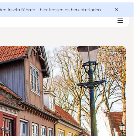
den Inseln führen –
hier kostenlos herunterladen
.