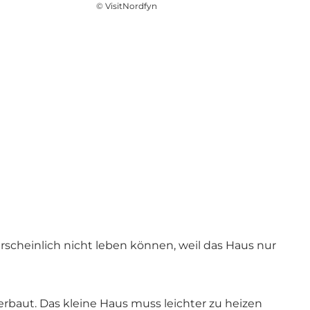
©
VisitNordfyn
hrscheinlich nicht leben können, weil das Haus nur
erbaut. Das kleine Haus muss leichter zu heizen