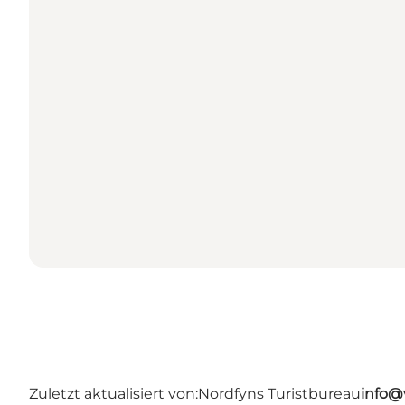
Zuletzt aktualisiert von:
Nordfyns Turistbureau
info@