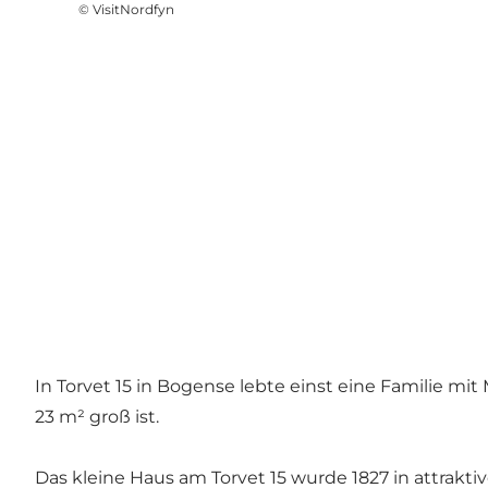
©
VisitNordfyn
In Torvet 15 in Bogense lebte einst eine Familie mit
23 m² groß ist.
Das kleine Haus am Torvet 15 wurde 1827 in attrakti