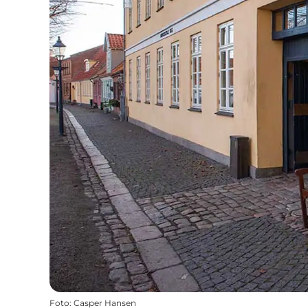
Foto
:
Casper Hansen