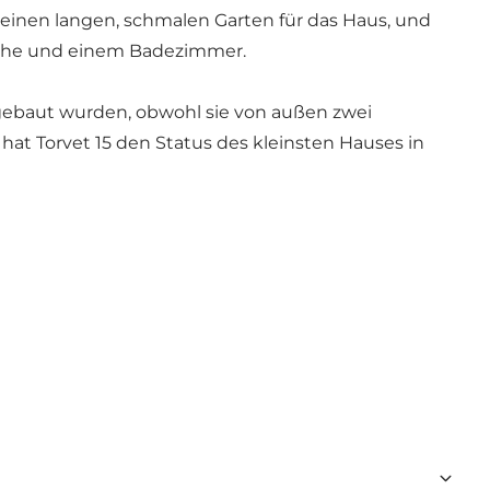
t einen langen, schmalen Garten für das Haus, und
Küche und einem Badezimmer.
n gebaut wurden, obwohl sie von außen zwei
 hat Torvet 15 den Status des kleinsten Hauses in