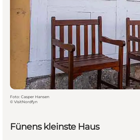
Foto
:
Casper Hansen
©
VisitNordfyn
Fünens kleinste Haus