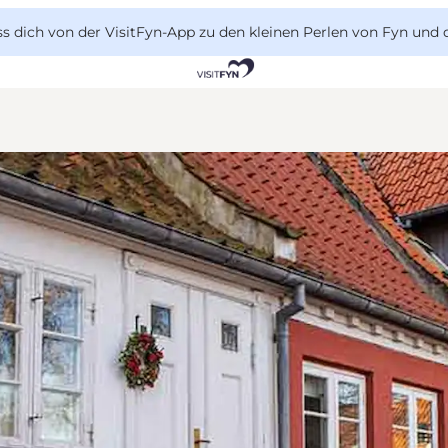
 dich von der VisitFyn-App zu den kleinen Perlen von Fyn und 