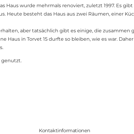
Das Haus wurde mehrmals renoviert, zuletzt 1997. Es gib
Haus. Heute besteht das Haus aus zwei Räumen, einer 
 erhalten, aber tatsächlich gibt es einige, die zusamme
e Haus in Torvet 15 durfte so bleiben, wie es war. Daher
s.
 genutzt.
Kontaktinformationen