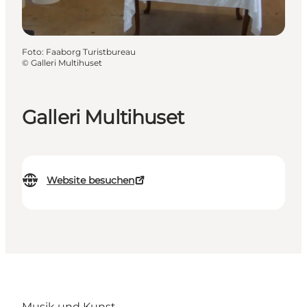
Foto
:
Faaborg Turistbureau
©
Galleri Multihuset
Galleri Multihuset
Website besuchen
Musik und Kunst.