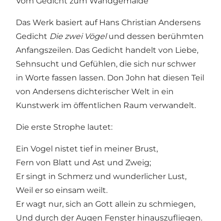
Vom Gedicht zum Wandgemälde
Das Werk basiert auf Hans Christian Andersens
Gedicht
Die zwei Vögel
und dessen berühmten
Anfangszeilen. Das Gedicht handelt von Liebe,
Sehnsucht und Gefühlen, die sich nur schwer
in Worte fassen lassen. Don John hat diesen Teil
von Andersens dichterischer Welt in ein
Kunstwerk im öffentlichen Raum verwandelt.
Die erste Strophe lautet:
Ein Vogel nistet tief in meiner Brust,
Fern von Blatt und Ast und Zweig;
Er singt in Schmerz und wunderlicher Lust,
Weil er so einsam weilt.
Er wagt nur, sich an Gott allein zu schmiegen,
Und durch der Augen Fenster hinauszufliegen.