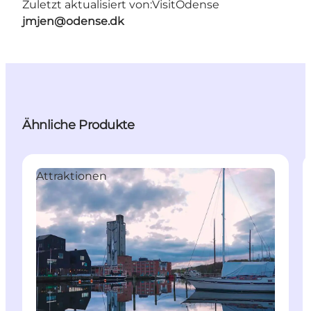
Zuletzt aktualisiert von:
VisitOdense
jmjen@odense.dk
Ähnliche Produkte
Attraktionen