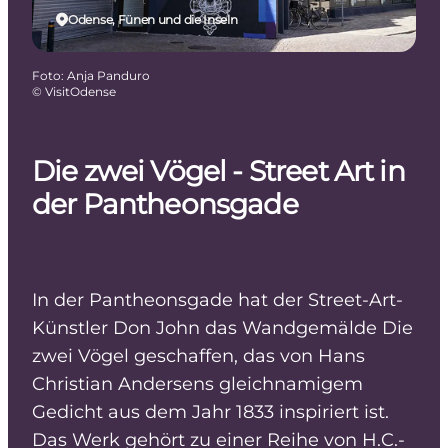
Odense, Fünen und die Inseln
Foto
:
Anja Panduro
©
VisitOdense
Die zwei Vögel - Street Art in
der Pantheonsgade
In der Pantheonsgade hat der Street-Art-
Künstler Don John das Wandgemälde Die
zwei Vögel geschaffen, das von Hans
Christian Andersens gleichnamigem
Gedicht aus dem Jahr 1833 inspiriert ist.
Das Werk gehört zu einer Reihe von H.C.-