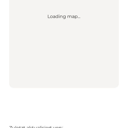
Loading map...
Zuletzt aktualisiert von: