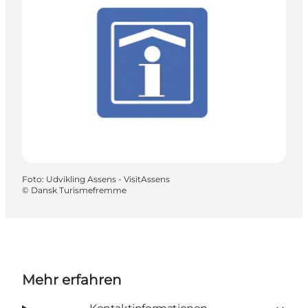
Foto
:
Udvikling Assens - VisitAssens
©
Dansk Turismefremme
Mehr erfahren