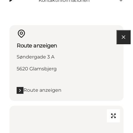
Kontaktinformationen
Route anzeigen
Søndergade 3 A
5620 Glamsbjerg
Route anzeigen