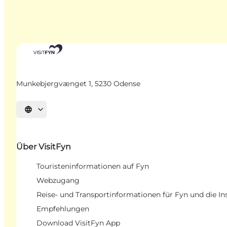
Munkebjergvænget 1, 5230 Odense
Sprache auswählen
Über VisitFyn
Touristeninformationen auf Fyn
Webzugang
Reise- und Transportinformationen für Fyn und die In
Empfehlungen
Download VisitFyn App