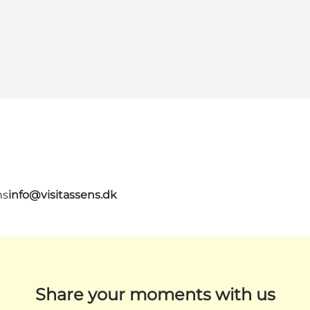
ns
info@visitassens.dk
Share your moments with us