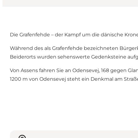
Die Grafenfehde – der Kampf um die dänische Kron
Während des als Grafenfehde bezeichneten Bürgerkr
Beiderorts wurden sehenswerte Gedenksteine aufge
Von Assens fahren Sie an Odensevej, 168 gegen Gl
1200 m von Odensevej steht ein Denkmal am Straße