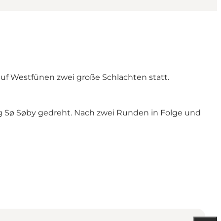
uf Westfünen zwei große Schlachten statt.
g Sø Søby gedreht. Nach zwei Runden in Folge und