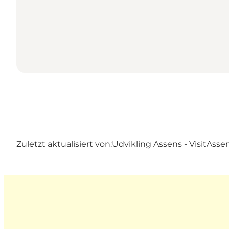
Zuletzt aktualisiert von:
Udvikling Assens - VisitAsse