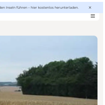
den Inseln führen –
hier kostenlos herunterladen
.