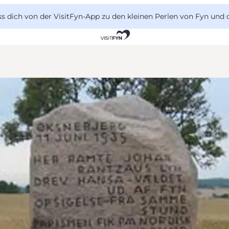
 dich von der VisitFyn-App zu den kleinen Perlen von Fyn und 