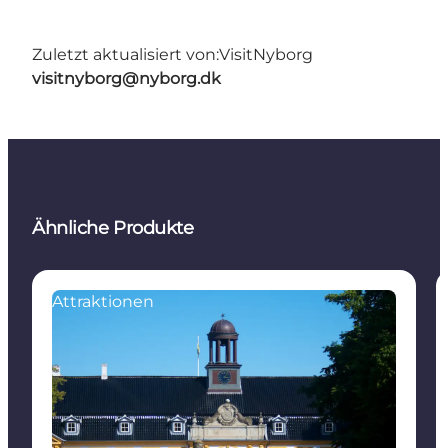
Zuletzt aktualisiert von:
VisitNyborg
visitnyborg@nyborg.dk
Ähnliche Produkte
Attraktionen