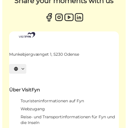
Share your moments with us
Munkebjergvænget 1, 5230 Odense
Sprache auswählen
Über VisitFyn
Touristeninformationen auf Fyn
Webzugang
Reise- und Transportinformationen für Fyn und
die Inseln