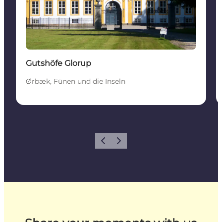
Gutshöfe Glorup
Ørbæk, Fünen und die Inseln
Zurück
Weiter