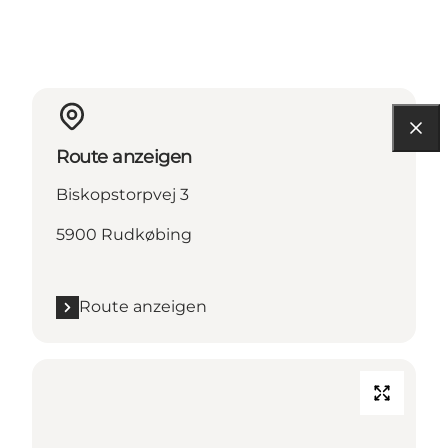
Route anzeigen
Biskopstorpvej 3
5900 Rudkøbing
Route anzeigen