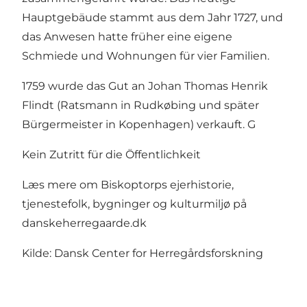
Hauptgebäude stammt aus dem Jahr 1727, und
das Anwesen hatte früher eine eigene
Schmiede und Wohnungen für vier Familien.
1759 wurde das Gut an Johan Thomas Henrik
Flindt (Ratsmann in Rudkøbing und später
Bürgermeister in Kopenhagen) verkauft. G
Kein Zutritt für die Öffentlichkeit
Læs mere om Biskoptorps ejerhistorie,
tjenestefolk, bygninger og kulturmiljø på
danskeherregaarde.dk
Kilde: Dansk Center for Herregårdsforskning