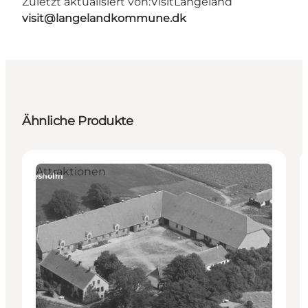
Zuletzt aktualisiert von:
VisitLangeland
visit@langelandkommune.dk
Ähnliche Produkte
Attraktionen