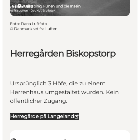
Rudkøbing, Fünen und die Inseln
Foto
:
Dana Luftfoto
©
Danmark set fra Luften
Herregården Biskopstorp
Ursprünglich 3 Höfe, die zu einem
Herrenhaus umgestaltet wurden. Kein
öffentlicher Zugang.
Herregårde på Langeland