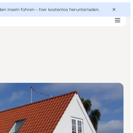
den Inseln führen –
hier kostenlos herunterladen
.