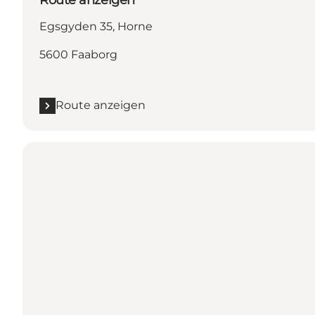
Route anzeigen
Egsgyden 35, Horne
5600 Faaborg
Route anzeigen