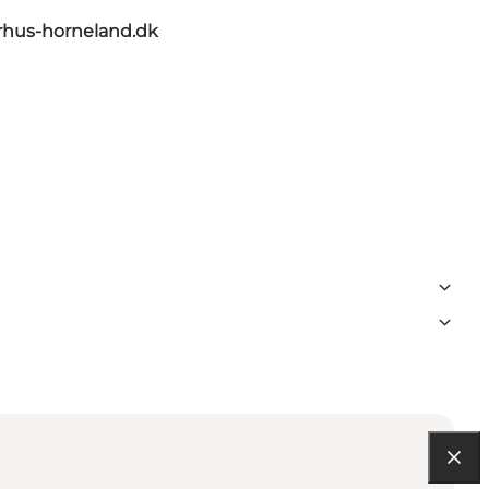
us-horneland.dk