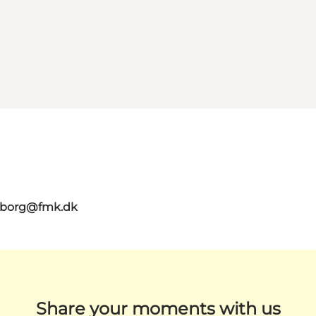
aaborg@fmk.dk
Share your moments with us