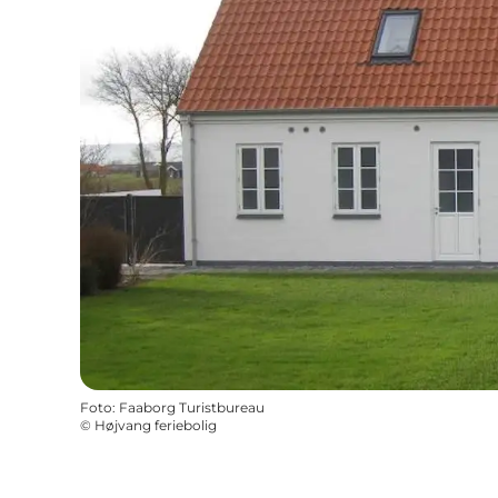
Foto
:
Faaborg Turistbureau
©
Højvang feriebolig