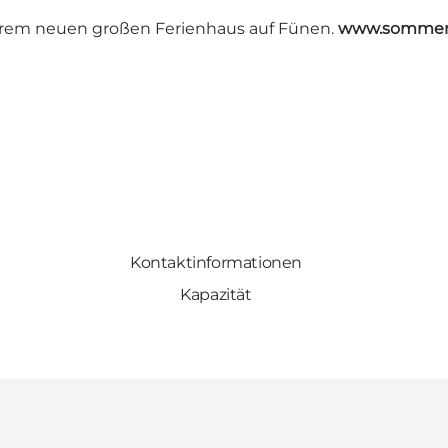
serem neuen großen Ferienhaus auf Fünen.
www.sommerh
Kontaktinformationen
Kapazität