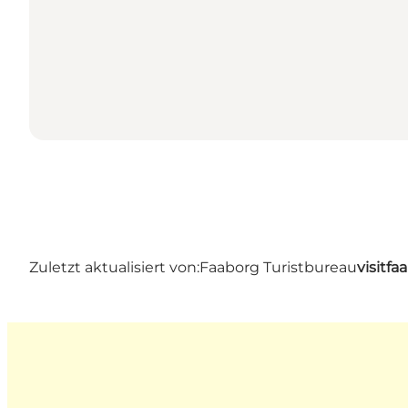
Zuletzt aktualisiert von:
Faaborg Turistbureau
visitf