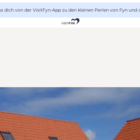
 dich von der VisitFyn-App zu den kleinen Perlen von Fyn und 