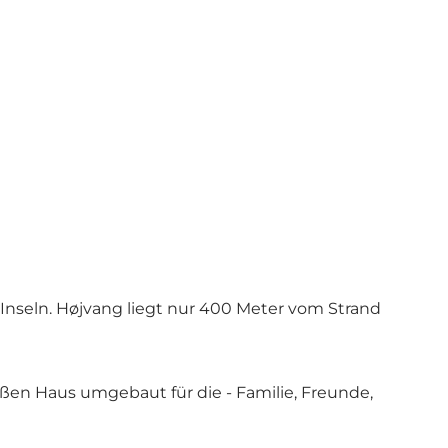
 Inseln. Højvang liegt nur 400 Meter vom Strand
roßen Haus umgebaut für die - Familie, Freunde,