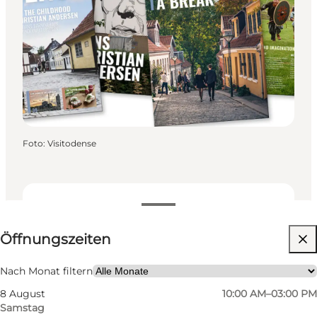
Foto
:
Visitodense
Öffnungszeiten anzeigen
Öffnungszeiten
Website besuchen
Mir selbst, Mein Partner, Freunde
Nach Monat filtern
8 August
10:00 AM–03:00 PM
Samstag