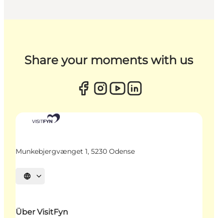
Share your moments with us
Munkebjergvænget 1, 5230 Odense
Sprache auswählen
Über VisitFyn