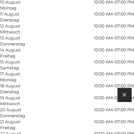
10 August
10:00 AM–07:00 PM
Montag
11 August
10:00 AM–07:00 PM
Dienstag
12 August
10:00 AM–07:00 PM
Mittwoch
Mehr erfahren
13 August
10:00 AM–07:00 PM
Donnerstag
Kontaktinformationen
14 August
10:00 AM–07:00 PM
Freitag
Einrichtungen
15 August
10:00 AM–03:00 PM
Samstag
17 August
10:00 AM–07:00 PM
Montag
18 August
10:00 AM–07:00 PM
Dienstag
19 August
10:00 AM–07:00 PM
Route anzeigen
Mittwoch
20 August
10:00 AM–07:00 PM
Østre Stationsvej 15
Donnerstag
21 August
10:00 AM–07:00 PM
5000 Odense C
Freitag
22 August
10:00 AM–03:00 PM