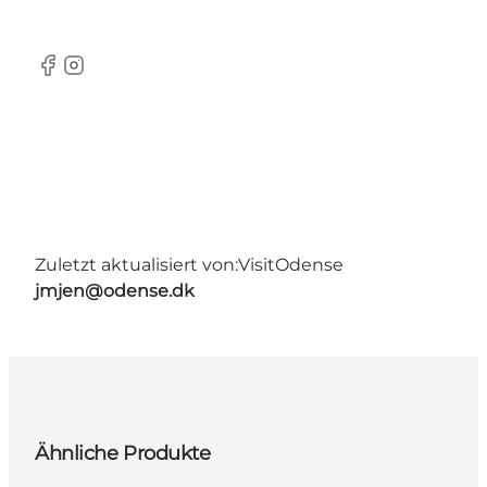
Facebook
Instagram
Zuletzt aktualisiert von:
VisitOdense
jmjen@odense.dk
Ähnliche Produkte