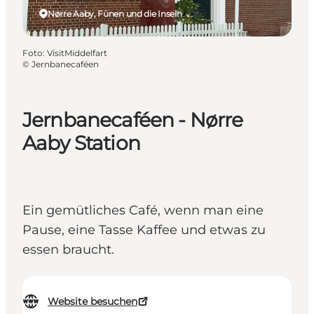
Nørre Aaby, Fünen und die Inseln
Foto
:
VisitMiddelfart
©
Jernbanecaféen
Jernbanecaféen - Nørre
Aaby Station
Ein gemütliches Café, wenn man eine
Pause, eine Tasse Kaffee und etwas zu
essen braucht.
Website besuchen