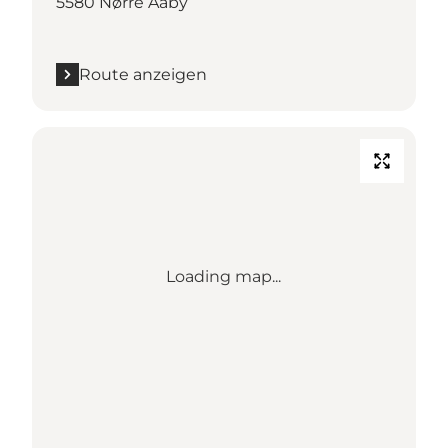
5580 Nørre Aaby
Route anzeigen
Loading map...