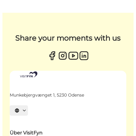
Share your moments with us
Munkebjergvænget 1, 5230 Odense
Sprache auswählen
Über VisitFyn