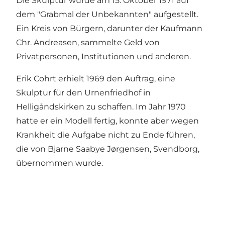
Die Skulptur wurde am 15. Oktober 1971 auf
dem "Grabmal der Unbekannten" aufgestellt.
Ein Kreis von Bürgern, darunter der Kaufmann
Chr. Andreasen, sammelte Geld von
Privatpersonen, Institutionen und anderen.
Erik Cohrt erhielt 1969 den Auftrag, eine
Skulptur für den Urnenfriedhof in
Helligåndskirken zu schaffen. Im Jahr 1970
hatte er ein Modell fertig, konnte aber wegen
Krankheit die Aufgabe nicht zu Ende führen,
die von Bjarne Saabye Jørgensen, Svendborg,
übernommen wurde.