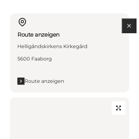
Route anzeigen
Helligåndskirkens Kirkegård
5600 Faaborg
Route anzeigen