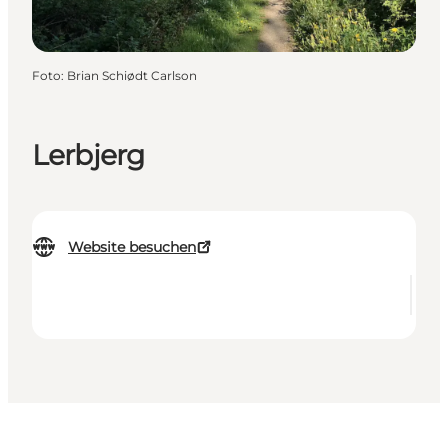
Foto
:
Brian Schiødt Carlson
Lerbjerg
Website besuchen