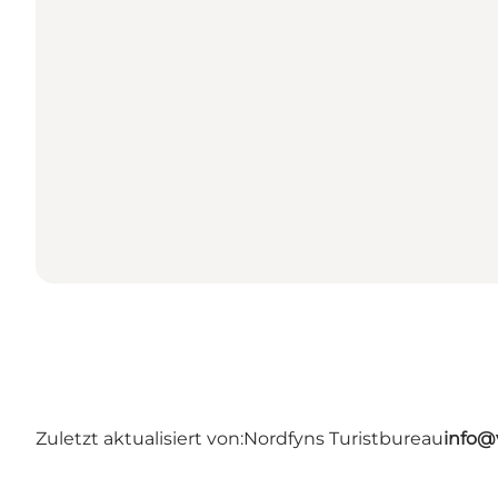
Zuletzt aktualisiert von:
Nordfyns Turistbureau
info@