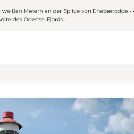
 weißen Metern an der Spitze von Enebærodde -
eite des Odense-Fjords.