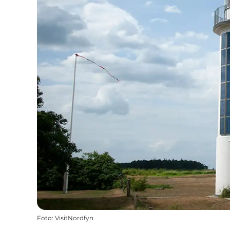
Foto
:
VisitNordfyn