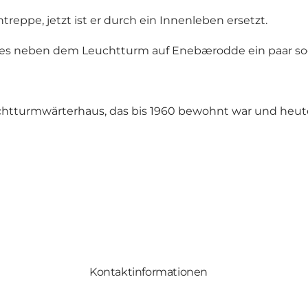
eppe, jetzt ist er durch ein Innenleben ersetzt.
t es neben dem Leuchtturm auf Enebærodde ein paar so
tturmwärterhaus, das bis 1960 bewohnt war und heute e
Kontaktinformationen