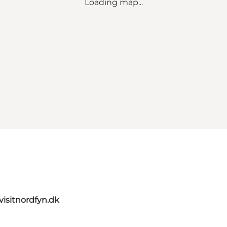
Loading map...
visitnordfyn.dk