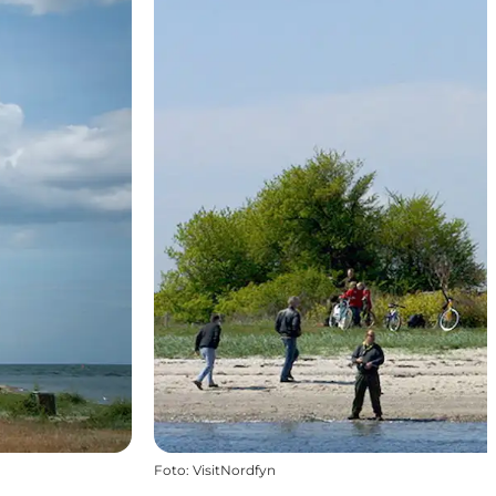
Foto
:
VisitNordfyn