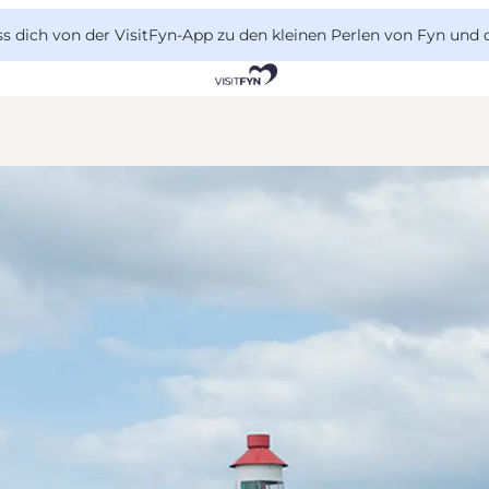
 dich von der VisitFyn-App zu den kleinen Perlen von Fyn und 