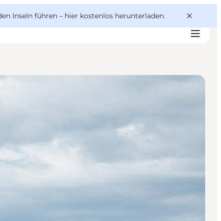
den Inseln führen –
hier kostenlos herunterladen
.