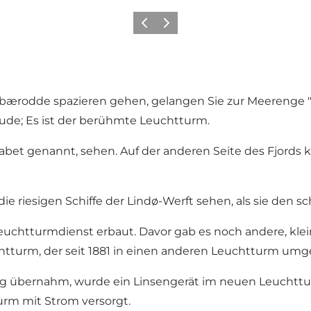
Zurück
Weiter
bærodde spazieren gehen, gelangen Sie zur Meerenge "
ude; Es ist der berühmte Leuchtturm.
abet genannt, sehen. Auf der anderen Seite des Fjord
e riesigen Schiffe der Lindø-Werft sehen, als sie den s
htturmdienst erbaut. Davor gab es noch andere, klein
turm, der seit 1881 in einen anderen Leuchtturm umg
g übernahm, wurde ein Linsengerät im neuen Leuchtturm 
turm mit Strom versorgt.