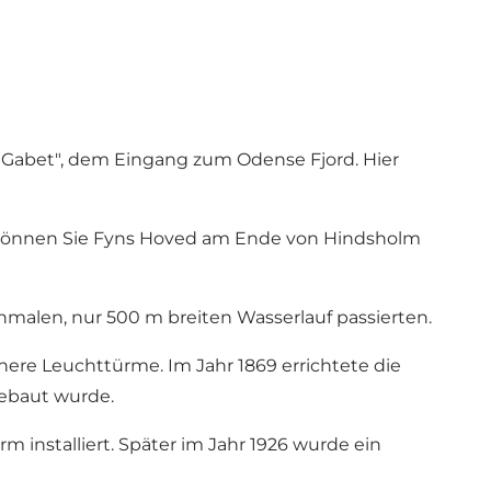
Gabet", dem Eingang zum Odense Fjord. Hier
s können Sie Fyns Hoved am Ende von Hindsholm
chmalen, nur 500 m breiten Wasserlauf passierten.
ere Leuchttürme. Im Jahr 1869 errichtete die
ebaut wurde.
installiert. Später im Jahr 1926 wurde ein