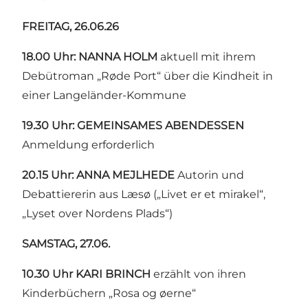
FREITAG, 26.06.26
18.00 Uhr: NANNA HOLM
aktuell mit ihrem
Debütroman „Røde Port“ über die Kindheit in
einer Langeländer-Kommune
19.30 Uhr: GEMEINSAMES ABENDESSEN
Anmeldung erforderlich
20.15 Uhr: ANNA MEJLHEDE
Autorin und
Debattiererin aus Læsø („Livet er et mirakel“,
„Lyset over Nordens Plads“)
SAMSTAG, 27.06.
10.30 Uhr KARI BRINCH
erzählt von ihren
Kinderbüchern „Rosa og øerne“