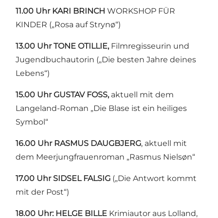
11.00 Uhr KARI BRINCH
WORKSHOP FÜR
KINDER („Rosa auf Strynø“)
13.00 Uhr TONE OTILLIE,
Filmregisseurin und
Jugendbuchautorin („Die besten Jahre deines
Lebens“)
15.00 Uhr GUSTAV FOSS,
aktuell mit dem
Langeland-Roman „Die Blase ist ein heiliges
Symbol“
16.00 Uhr RASMUS DAUGBJERG
, aktuell mit
dem Meerjungfrauenroman „Rasmus Nielsøn“
17.00 Uhr SIDSEL FALSIG
(„Die Antwort kommt
mit der Post“)
18.00 Uhr: HELGE BILLE
Krimiautor aus Lolland,