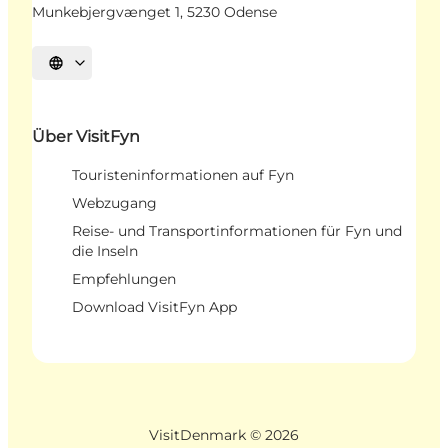
Munkebjergvænget 1, 5230 Odense
Sprache auswählen
Über VisitFyn
Touristeninformationen auf Fyn
Webzugang
Reise- und Transportinformationen für Fyn und
die Inseln
Empfehlungen
Download VisitFyn App
VisitDenmark ©
2026