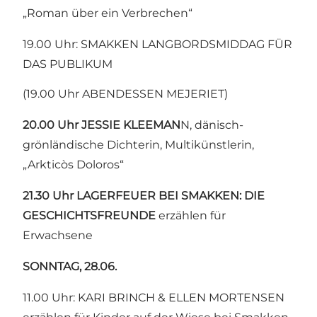
„Roman über ein Verbrechen“
19.00 Uhr: SMAKKEN LANGBORDSMIDDAG FÜR
DAS PUBLIKUM
(19.00 Uhr ABENDESSEN MEJERIET)
20.00 Uhr JESSIE KLEEMAN
N, dänisch-
grönländische Dichterin, Multikünstlerin,
„Arkticòs Doloros“
21.30 Uhr LAGERFEUER BEI SMAKKEN: DIE
GESCHICHTSFREUNDE
erzählen für
Erwachsene
SONNTAG, 28.06.
11.00 Uhr: KARI BRINCH & ELLEN MORTENSEN