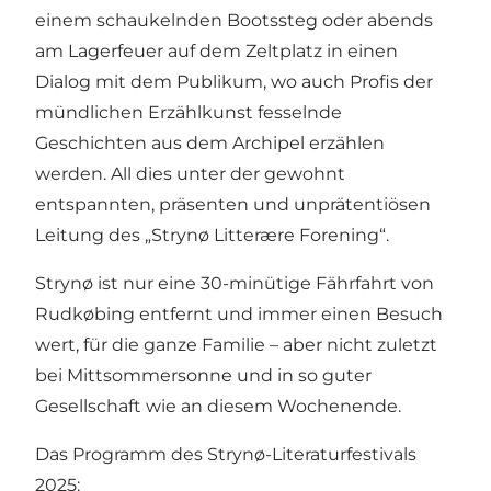
einem schaukelnden Bootssteg oder abends
am Lagerfeuer auf dem Zeltplatz in einen
Dialog mit dem Publikum, wo auch Profis der
mündlichen Erzählkunst fesselnde
Geschichten aus dem Archipel erzählen
werden. All dies unter der gewohnt
entspannten, präsenten und unprätentiösen
Leitung des „Strynø Litterære Forening“.
Strynø ist nur eine 30-minütige Fährfahrt von
Rudkøbing entfernt und immer einen Besuch
wert, für die ganze Familie – aber nicht zuletzt
bei Mittsommersonne und in so guter
Gesellschaft wie an diesem Wochenende.
Das Programm des Strynø-Literaturfestivals
2025: