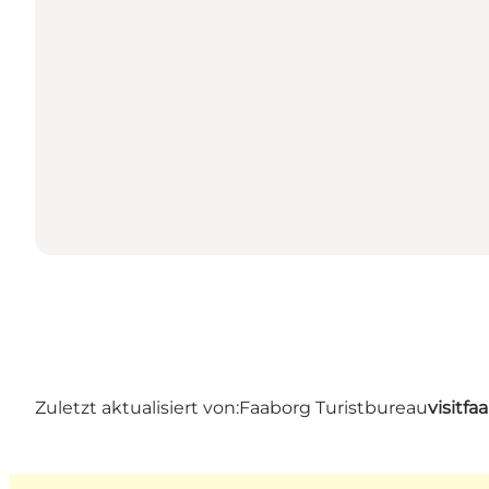
Zuletzt aktualisiert von:
Faaborg Turistbureau
visitf