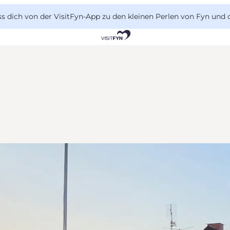
 dich von der VisitFyn-App zu den kleinen Perlen von Fyn und 