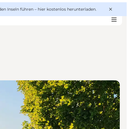
den Inseln führen –
hier kostenlos herunterladen
.