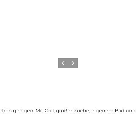
Zurück
Weiter
ön gelegen. Mit Grill, großer Küche, eigenem Bad und 