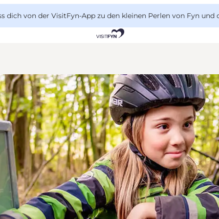
 dich von der VisitFyn-App zu den kleinen Perlen von Fyn und 