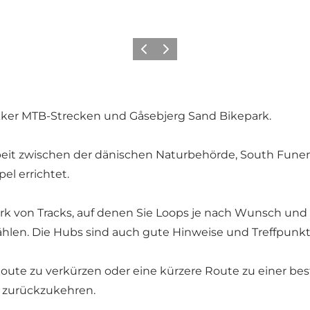
Zurück
Weiter
ker MTB-Strecken und Gåsebjerg Sand Bikepark.
t zwischen der dänischen Naturbehörde, South Funen A
l errichtet.
k von Tracks, auf denen Sie Loops je nach Wunsch und
len. Die Hubs sind auch gute Hinweise und Treffpunkt
Route zu verkürzen oder eine kürzere Route zu einer 
g zurückzukehren.