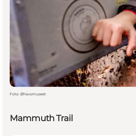
Foto
:
Øhavsmuseet
Mammuth Trail