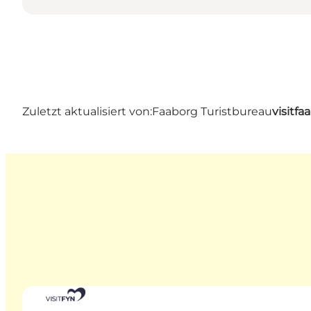
Zuletzt aktualisiert von:
Faaborg Turistbureau
visitf