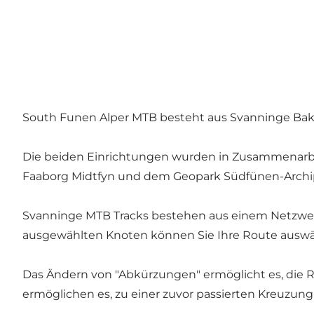
South Funen Alper MTB besteht aus Svanninge Bak
Die beiden Einrichtungen wurden in Zusammenarbei
Faaborg Midtfyn und dem Geopark Südfünen-Archipe
Svanninge MTB Tracks bestehen aus einem Netzwer
ausgewählten Knoten können Sie Ihre Route auswäh
Das Ändern von "Abkürzungen" ermöglicht es, die 
ermöglichen es, zu einer zuvor passierten Kreuzun