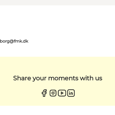
aaborg@fmk.dk
Share your moments with us