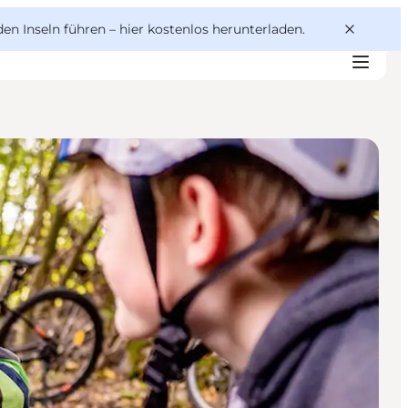
den Inseln führen –
hier kostenlos herunterladen
.