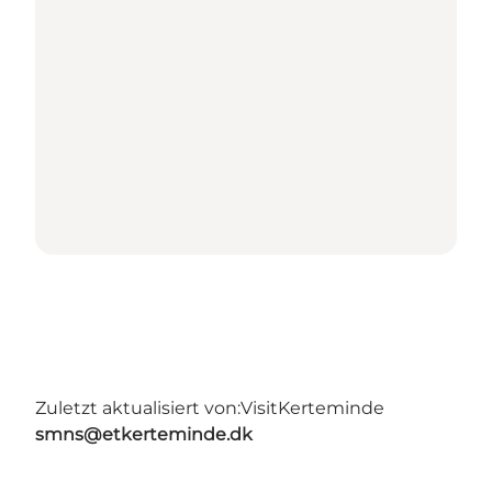
Zuletzt aktualisiert von:
VisitKerteminde
smns@etkerteminde.dk