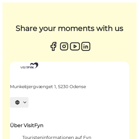
Share your moments with us
Munkebjergvænget 1, 5230 Odense
Sprache auswählen
Über VisitFyn
Touristeninformationen auf Fyn