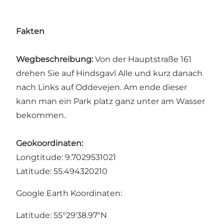
Fakten
Wegbeschreibung:
Von der Hauptstraße 161
drehen Sie auf Hindsgavl Alle und kurz danach
nach Links auf Oddevejen. Am ende dieser
kann man ein Park platz ganz unter am Wasser
bekommen.
Geokoordinaten:
Longtitude: 9.7029531021
Latitude: 55.494320210
Google Earth Koordinaten:
Latitude: 55°29'38.97"N