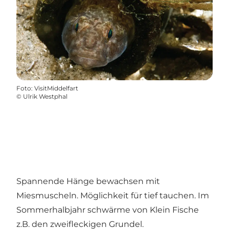
Foto
:
VisitMiddelfart
©
Ulrik Westphal
Spannende Hänge bewachsen mit
Miesmuscheln. Möglichkeit für tief tauchen. Im
Sommerhalbjahr schwärme von Klein Fische
z.B. den zweifleckigen Grundel.