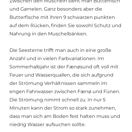
Zwischen den Muscheln sieht man Butterfisch
und Garnelen. Ganz besonders aber die
Butterfische mit ihren 9 schwarzen punkten
auf dem Rücken, finden Sie sowohl Schutz und
Nahrung in den Muschelbänken.
Die Seesterne trifft man auch in eine große
Anzahl und in vielen Farbvariationen. Im
Sommerhalbjahr ist der Fænøsund oft voll mit
Feuer und Wasserquallen, die sich aufgrund
der Strömung Verhältnissen sammeln im
engen Fahrwasser zwischen Fænø und Fünen.
Die Strömung nimmt schnell zu. In nur 5
Minuten kann der Strom so stark zunehmen,
dass man sich am Boden fest halten muss und
niedrig Wasser aufsuchen sollte.