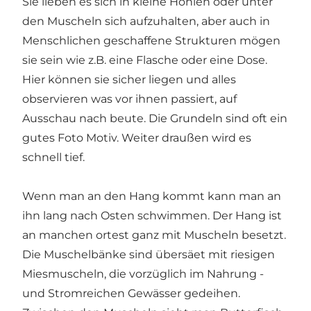
Sie lieben es sich in kleine Höhlen oder unter
den Muscheln sich aufzuhalten, aber auch in
Menschlichen geschaffene Strukturen mögen
sie sein wie z.B. eine Flasche oder eine Dose.
Hier können sie sicher liegen und alles
observieren was vor ihnen passiert, auf
Ausschau nach beute. Die Grundeln sind oft ein
gutes Foto Motiv. Weiter draußen wird es
schnell tief.
Wenn man an den Hang kommt kann man an
ihn lang nach Osten schwimmen. Der Hang ist
an manchen ortest ganz mit Muscheln besetzt.
Die Muschelbänke sind übersäet mit riesigen
Miesmuscheln, die vorzüglich im Nahrung -
und Stromreichen Gewässer gedeihen.