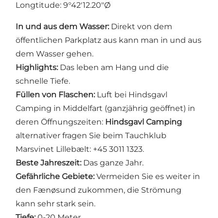
Longtitude: 9°42'12.20"Ø
In und aus dem Wasser:
Direkt von dem
öffentlichen Parkplatz aus kann man in und aus
dem Wasser gehen.
Highlights:
Das leben am Hang und die
schnelle Tiefe.
Füllen von Flaschen:
Luft bei Hindsgavl
Camping in Middelfart (ganzjährig geöffnet) in
deren Öffnungszeiten:
Hindsgavl Camping
alternativer fragen Sie beim Tauchklub
Marsvinet Lillebælt: +45 3011 1323.
Beste Jahreszeit:
Das ganze Jahr.
Gefährliche Gebiete:
Vermeiden Sie es weiter in
den Fænøsund zukommen, die Strömung
kann sehr stark sein.
Tiefe:
0-20 Meter.