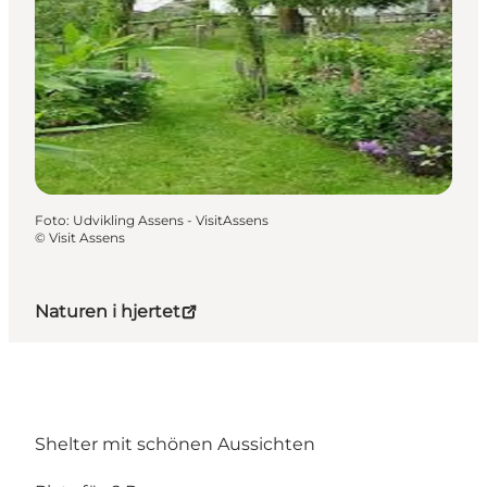
Foto
:
Udvikling Assens - VisitAssens
©
Visit Assens
Naturen i hjertet
Shelter mit schönen Aussichten