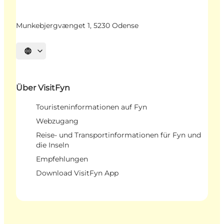
Munkebjergvænget 1, 5230 Odense
Sprache auswählen
Über VisitFyn
Touristeninformationen auf Fyn
Webzugang
Reise- und Transportinformationen für Fyn und
die Inseln
Empfehlungen
Download VisitFyn App