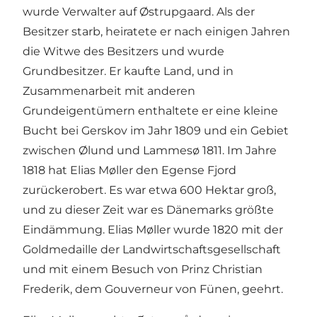
wurde Verwalter auf Østrupgaard. Als der
Besitzer starb, heiratete er nach einigen Jahren
die Witwe des Besitzers und wurde
Grundbesitzer. Er kaufte Land, und in
Zusammenarbeit mit anderen
Grundeigentümern enthaltete er eine kleine
Bucht bei Gerskov im Jahr 1809 und ein Gebiet
zwischen Ølund und Lammesø 1811. Im Jahre
1818 hat Elias Møller den Egense Fjord
zurückerobert. Es war etwa 600 Hektar groß,
und zu dieser Zeit war es Dänemarks größte
Eindämmung. Elias Møller wurde 1820 mit der
Goldmedaille der Landwirtschaftsgesellschaft
und mit einem Besuch von Prinz Christian
Frederik, dem Gouverneur von Fünen, geehrt.