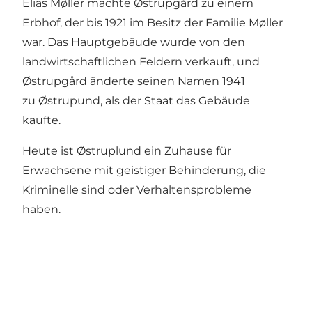
Elias Møller machte Østrupgård zu einem
Erbhof, der bis 1921 im Besitz der Familie Møller
war. Das Hauptgebäude wurde von den
landwirtschaftlichen Feldern verkauft, und
Østrupgård änderte seinen Namen 1941
zu Østrupund, als der Staat das Gebäude
kaufte.
Heute ist Østruplund ein Zuhause für
Erwachsene mit geistiger Behinderung, die
Kriminelle sind oder Verhaltensprobleme
haben.