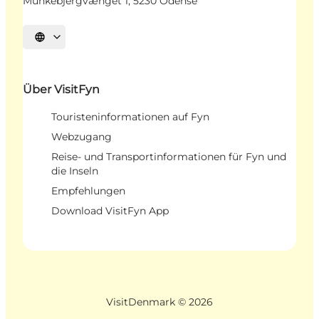
Munkebjergvænget 1, 5230 Odense
Sprache auswählen
Über VisitFyn
Touristeninformationen auf Fyn
Webzugang
Reise- und Transportinformationen für Fyn und
die Inseln
Empfehlungen
Download VisitFyn App
VisitDenmark ©
2026