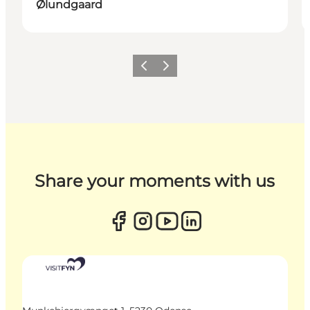
Ølundgaard
Zurück
Weiter
Share your moments with us