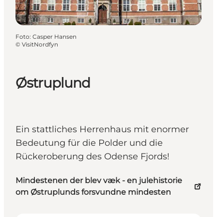
Foto
:
Casper Hansen
©
VisitNordfyn
Østruplund
Ein stattliches Herrenhaus mit enormer
Bedeutung für die Polder und die
Rückeroberung des Odense Fjords!
Mindestenen der blev væk - en julehistorie
om Østruplunds forsvundne mindesten