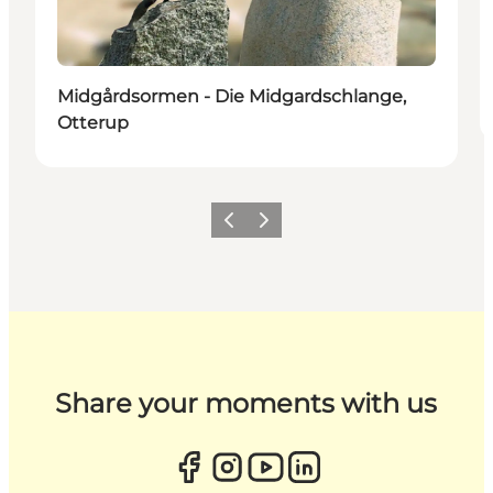
Midgårdsormen - Die Midgardschlange,
Otterup
Zurück
Weiter
Share your moments with us