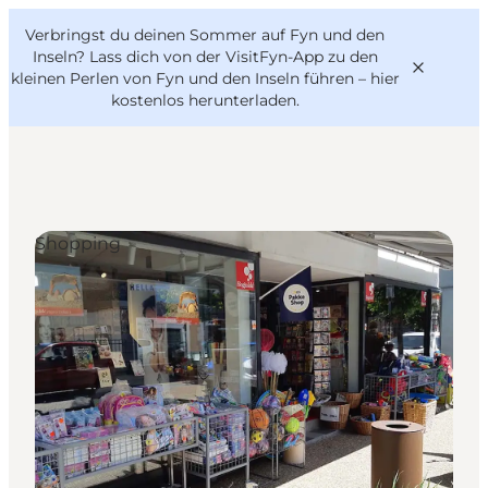
English
Danish
VisitFyn
Verbringst du deinen Sommer auf Fyn und den
VisitFyn
Deutsch
Inseln? Lass dich von der VisitFyn-App zu den
kleinen Perlen von Fyn und den Inseln führen –
hier
kostenlos herunterladen
.
Reise Ideen
Shopping
Outdoor & bike
Essen & trinken
Übernachtung