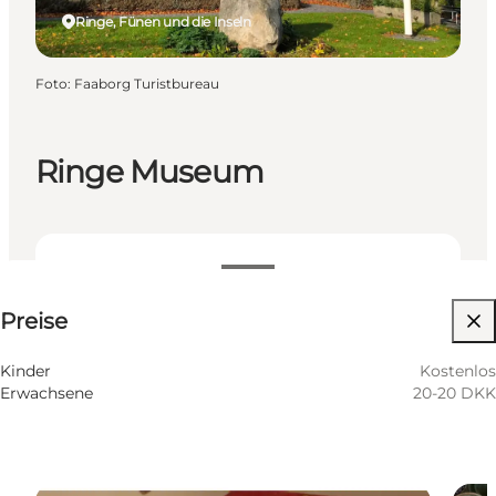
Ringe, Fünen und die Inseln
Foto
:
Faaborg Turistbureau
Ringe Museum
20-20 DKK
Preise
Website besuchen
Kinder
Kostenlos
Erwachsene
20-20 DKK