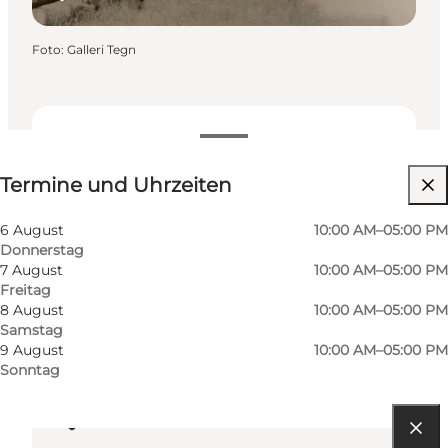
Foto
:
Galleri Tegn
Termine und Uhrzeiten
Termine und Uhrzeiten
Website besuchen
Freunde, Mein Partner, Mir selbst
6 August
10:00 AM–05:00 PM
Donnerstag
7 August
10:00 AM–05:00 PM
Freitag
8 August
10:00 AM–05:00 PM
Samstag
9 August
10:00 AM–05:00 PM
Sonntag