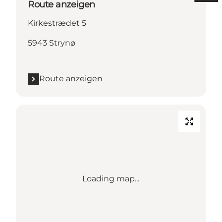
Route anzeigen
Kirkestrædet 5
5943 Strynø
Route anzeigen
Loading map...