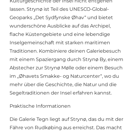
Kulturgeschichte der Insel nicht entgehen
lassen. Strynø ist Teil des UNESCO-Global-
Geoparks „Det Sydfynske Øhav“ und bietet
wunderschöne Ausblicke auf das Archipel,
flache Küstengebiete und eine lebendige
Inselgemeinschaft mit starken maritimen
Traditionen. Kombiniere deinen Galeriebesuch
mit einem Spaziergang durch Strynø By, einem
Abstecher zur Strynø Mølle oder einem Besuch
im „Øhavets Smakke- og Naturcenter“, wo du
mehr über die Geschichte, die Natur und die
Segeltraditionen der Insel erfahren kannst.
Praktische Informationen
Die Galerie Tegn liegt auf Strynø, das du mit der
Fähre von Rudkøbing aus erreichst. Das macht