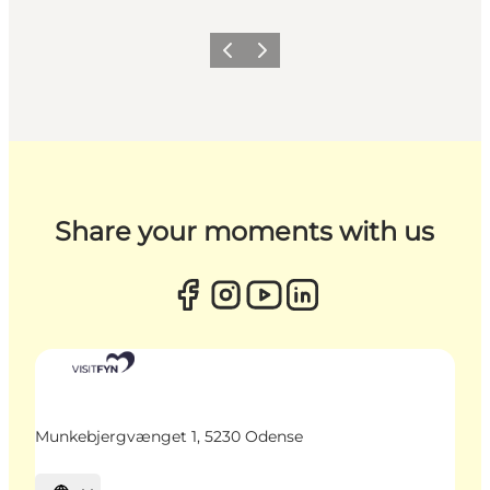
Zurück
Weiter
Share your moments with us
Munkebjergvænget 1, 5230 Odense