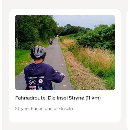
Aktivitäten
Fahrradroute: Die Insel Strynø (11 km)
Strynø, Fünen und die Inseln