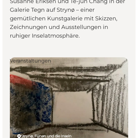
Susanne Eriksen und Te-jun Chang in der
Galerie Tegn auf Strynø – einer
gemütlichen Kunstgalerie mit Skizzen,
Zeichnungen und Ausstellungen in
ruhiger Inselatmosphäre.
Veranstaltungen
Strynø, Fünen und die Inseln