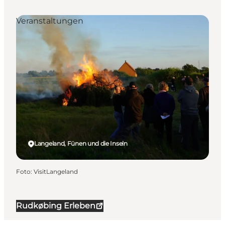
Veranstaltungen
Langeland, Fünen und die Inseln
Foto
:
VisitLangeland
Rudkøbing Erleben