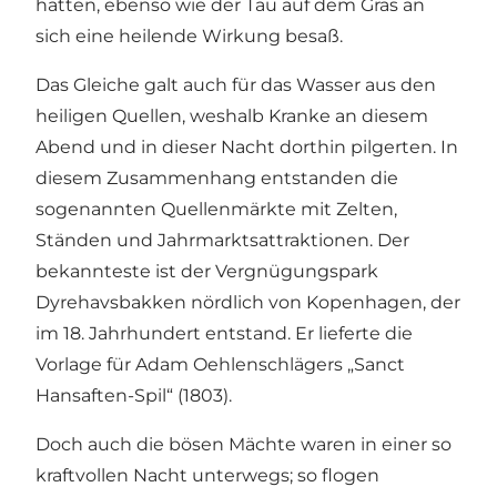
hatten, ebenso wie der Tau auf dem Gras an
sich eine heilende Wirkung besaß.
Das Gleiche galt auch für das Wasser aus den
heiligen Quellen, weshalb Kranke an diesem
Abend und in dieser Nacht dorthin pilgerten. In
diesem Zusammenhang entstanden die
sogenannten Quellenmärkte mit Zelten,
Ständen und Jahrmarktsattraktionen. Der
bekannteste ist der Vergnügungspark
Dyrehavsbakken nördlich von Kopenhagen, der
im 18. Jahrhundert entstand. Er lieferte die
Vorlage für Adam Oehlenschlägers „Sanct
Hansaften-Spil“ (1803).
Doch auch die bösen Mächte waren in einer so
kraftvollen Nacht unterwegs; so flogen