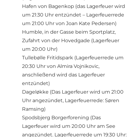
Hafen von Bagenkop
(das Lagerfeuer wird
um 21:30 Uhr entzündet – Lagerfeuerrede
um 21:00 Uhr von Joan Kate Pedersen)
Humble
, in der Gasse beim Sportplatz,
Zufahrt von der Hovedgade (Lagerfeuer
um 20:00 Uhr)
Tullebølle Fritidspark
(Lagerfeuerrede um
20:30 Uhr von Almira Vojnikovic,
anschließend wird das Lagerfeuer
entzündet)
Dageløkke
(Das Lagerfeuer wird um 21:00
Uhr angezündet, Lagerfeuerrede: Søren
Ramsing)
Spodsbjerg Borgerforening
(Das
Lagerfeuer wird um 20:00 Uhr am See
angezündet. Lagerfeuerrede um 19:30 Uhr: