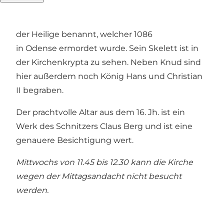
Der Dom ist nach dem dänischen König Knud
der Heilige benannt, welcher 1086
in Odense ermordet wurde. Sein Skelett ist in
der Kirchenkrypta zu sehen. Neben Knud sind
hier außerdem noch König Hans und Christian
II begraben.
Der prachtvolle Altar aus dem 16. Jh. ist ein
Werk des Schnitzers Claus Berg und ist eine
genauere Besichtigung wert.
Mittwochs von 11.45 bis 12.30 kann die Kirche
wegen der
Mittagsandacht
nicht besucht
werden.