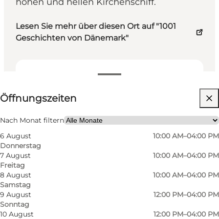
hohen und hellen Kirchenschiff.
Lesen Sie mehr über diesen Ort auf "1001
Geschichten von Dänemark"
Öffnungszeiten anzeigen
Öffnungszeiten
Kostenlos
Website besuchen
Nach Monat filtern
6 August
10:00 AM–04:00 PM
Mir selbst, Mein Partner, Freunde
Donnerstag
7 August
10:00 AM–04:00 PM
Freitag
8 August
10:00 AM–04:00 PM
Samstag
9 August
12:00 PM–04:00 PM
Sonntag
10 August
12:00 PM–04:00 PM