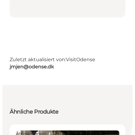
Zuletzt aktualisiert von:
VisitOdense
jmjen@odense.dk
Ähnliche Produkte
Attraktionen