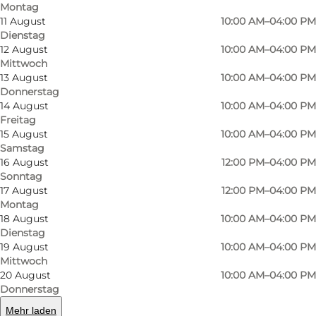
Montag
11 August
10:00 AM–04:00 PM
Dienstag
12 August
10:00 AM–04:00 PM
Mittwoch
13 August
10:00 AM–04:00 PM
Donnerstag
14 August
10:00 AM–04:00 PM
Freitag
15 August
10:00 AM–04:00 PM
Samstag
16 August
12:00 PM–04:00 PM
Sonntag
17 August
12:00 PM–04:00 PM
Montag
18 August
10:00 AM–04:00 PM
Foto
:
Joan Jensen
Foto
:
Dienstag
19 August
10:00 AM–04:00 PM
Mittwoch
Zurück
Weiter
20 August
10:00 AM–04:00 PM
Donnerstag
Mehr laden