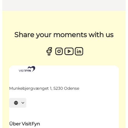
Share your moments with us
Munkebjergvænget 1, 5230 Odense
Sprache auswählen
Über VisitFyn