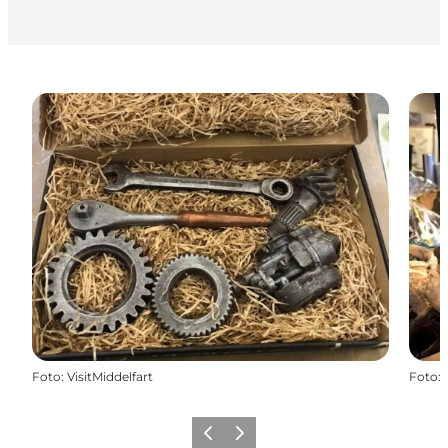
Foto
:
VisitMiddelfart
Foto
:
Zurück
Weiter