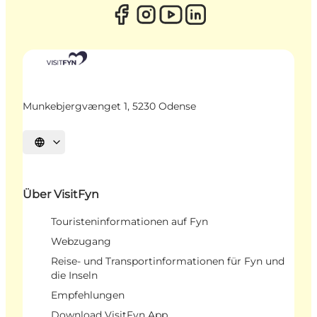
Munkebjergvænget 1, 5230 Odense
Sprache auswählen
Über VisitFyn
Touristeninformationen auf Fyn
Webzugang
Reise- und Transportinformationen für Fyn und
die Inseln
Empfehlungen
Download VisitFyn App