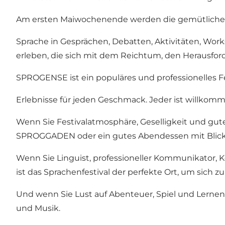
Am ersten Maiwochenende werden die gemütlichen S
Sprache in Gesprächen, Debatten, Aktivitäten, Wor
erleben, die sich mit dem Reichtum, den Herausfo
SPROGENSE ist ein populäres und professionelles F
Erlebnisse für jeden Geschmack. Jeder ist willkom
Wenn Sie Festivalatmosphäre, Geselligkeit und gute 
SPROGGADEN oder ein gutes Abendessen mit Blick 
Wenn Sie Linguist, professioneller Kommunikator, K
ist das Sprachenfestival der perfekte Ort, um sich z
Und wenn Sie Lust auf Abenteuer, Spiel und Lernen 
und Musik.