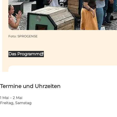
Foto
:
SPROGENSE
Das Programm
Termine und Uhrzeiten
Termine und Uhrzeiten
Website besuchen
Kinder, Freunde, Mein Partner, Mir selbst, Mein Geschä
1 Mai – 2 Mai
Freitag, Samstag