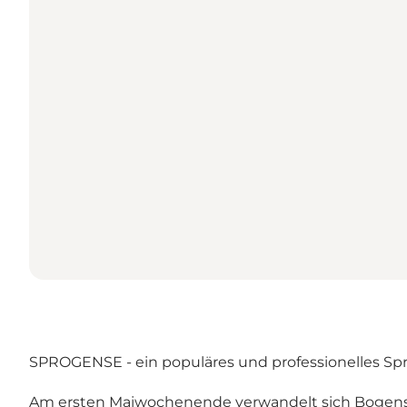
SPROGENSE - ein populäres und professionelles Spr
Am ersten Maiwochenende verwandelt sich Bogense i