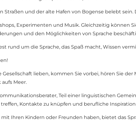
traßen und der alte Hafen von Bogense belebt sein. D
kshops, Experimenten und Musik. Gleichzeitig können Si
rderungen und den Möglichkeiten von Sprache beschäft
est rund um die Sprache, das Spaß macht, Wissen vermit
men!
Gesellschaft lieben, kommen Sie vorbei, hören Sie der M
aufs Meer.
ommunikationsberater, Teil einer linguistischen Gemein
u treffen, Kontakte zu knüpfen und berufliche Inspiration
mit Ihren Kindern oder Freunden haben, bietet das Sprac