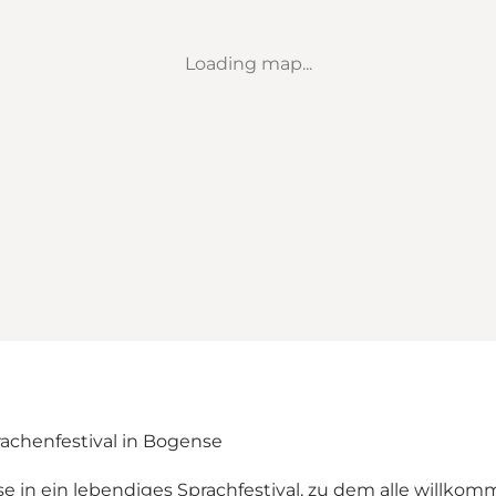
Loading map...
achenfestival in Bogense
n ein lebendiges Sprachfestival, zu dem alle willkom