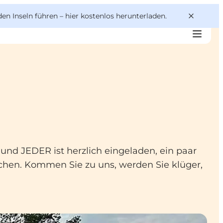
den Inseln führen –
hier kostenlos herunterladen
.
 und JEDER ist herzlich eingeladen, ein paar
chen. Kommen Sie zu uns, werden Sie klüger,