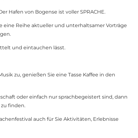
er Hafen von Bogense ist voller SPRACHE.
e eine Reihe aktueller und unterhaltsamer Vorträge
igen.
telt und eintauchen lässt.
usik zu, genießen Sie eine Tasse Kaffee in den
schaft oder einfach nur sprachbegeistert sind, dann
 zu finden.
henfestival auch für Sie Aktivitäten, Erlebnisse