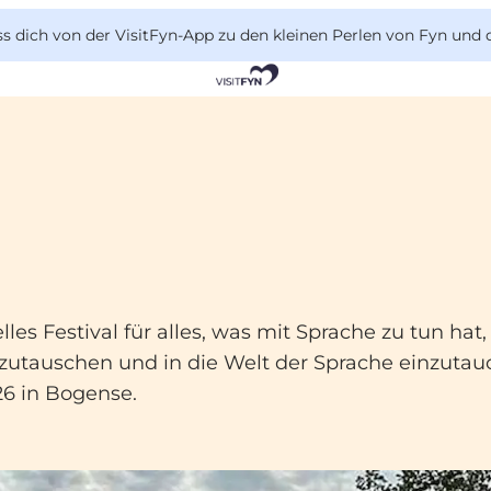
 dich von der VisitFyn-App zu den kleinen Perlen von Fyn und 
es Festival für alles, was mit Sprache zu tun hat,
zutauschen und in die Welt der Sprache einzutau
26 in Bogense.