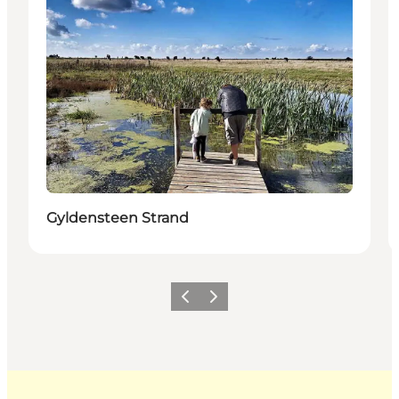
Gyldensteen Strand
Zurück
Weiter