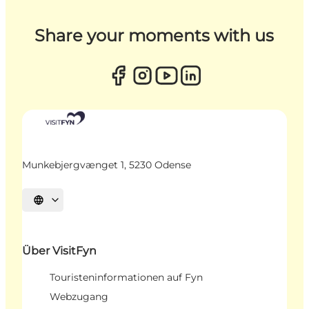
Share your moments with us
Munkebjergvænget 1, 5230 Odense
Sprache auswählen
Über VisitFyn
Touristeninformationen auf Fyn
Webzugang