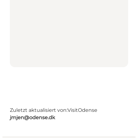
Zuletzt aktualisiert von:
VisitOdense
jmjen@odense.dk