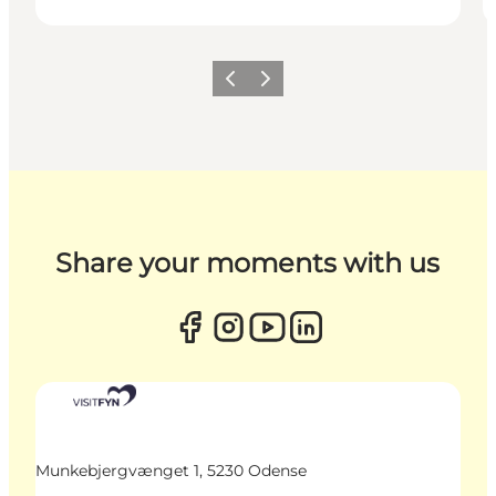
Zurück
Weiter
Share your moments with us
Munkebjergvænget 1, 5230 Odense