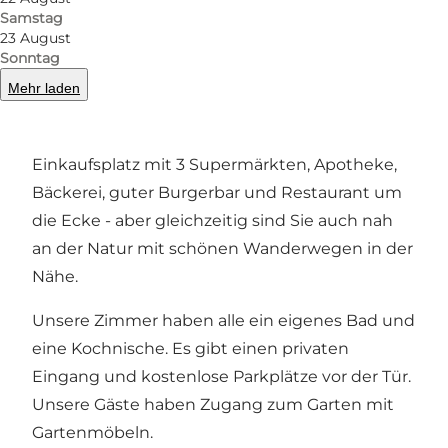
Samstag
Zurück
Weiter
23 August
Sonntag
Mehr laden
Es sind auch nur 2 km zu einem kleinen
Einkaufsplatz mit 3 Supermärkten, Apotheke,
Bäckerei, guter Burgerbar und Restaurant um
die Ecke - aber gleichzeitig sind Sie auch nah
an der Natur mit schönen Wanderwegen in der
Nähe.
Unsere Zimmer haben alle ein eigenes Bad und
eine Kochnische. Es gibt einen privaten
Eingang und kostenlose Parkplätze vor der Tür.
Unsere Gäste haben Zugang zum Garten mit
Gartenmöbeln.