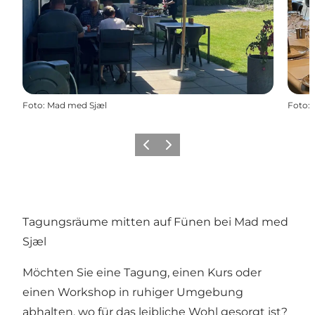
Foto
:
Mad med Sjæl
Foto
:
Zurück
Weiter
Tagungsräume mitten auf Fünen bei Mad med
Sjæl
Möchten Sie eine Tagung, einen Kurs oder
einen Workshop in ruhiger Umgebung
abhalten, wo für das leibliche Wohl gesorgt ist?